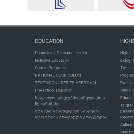
EDUCATION
HIGH
Educational Resource centers
Higher 
Inclusive Education
Bologn
Current Programs
Twinnin
NATIONAL CURRICULUM
Program
TEXTBOOK / SERIES APPROVAL
Partici
Pre-school education
Standi
სასკოლო სახელმძღვანელოების
Educat
შეთანხმება
To grant
ზოგადი განათლების სისტემის
passing
რეფორმის ეროვნული კონცეფცია
Record
Authoriz
Student