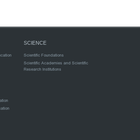
SCIENCE
ucation
Scientific Foundations
Scientific Academies and Scientific
Research Institutions
ation
cation