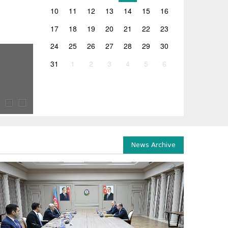
10
11
12
13
14
15
16
17
18
19
20
21
22
23
24
25
26
27
28
29
30
26.06.2026
31
1
2
3
4
5
6
ლევან ღირსიაშვილის ხელმძღვანელობით 2026 წლ
2026 წლის გამოცდების ორგანიზებასთან დაკავშირებულ
ჯგუფის სხდომა გაიმართა, რომელსაც საქართველოს...
News Archive