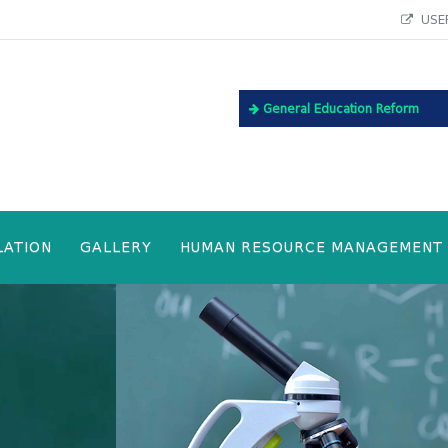
USEF
General Education Reform
LATION
GALLERY
HUMAN RESOURCE MANAGEMENT