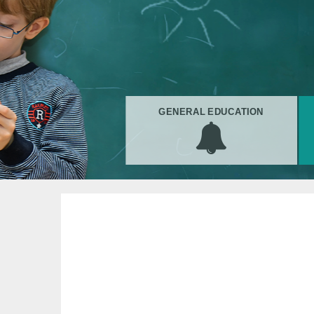
GENERAL EDUCATION