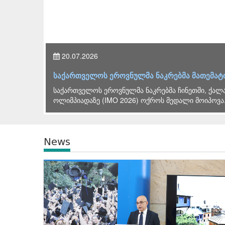
20.07.2026
ი
საქართველოს ეროვნულმა ნაკრებმა მათემატ
საქართველოს ეროვნულმა ნაკრებმა ჩინეთში, ქალა
ოლიმპიადაზე (IMO 2026) ოქროს მედალი მოიპოვა.
News