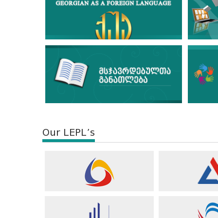
Our LEPL’s