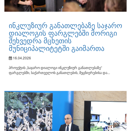
ინკლუზიურ განათლებაზე საჯარო
დიალოგის ფარგლებში მორიგი
შეხვედრა მცხეთის
მუნიციპალიტეტში გაიმართა
16.04.2026
პროექტის „საჯარო დიალოგი ინკლუზიურ განათლებაზე“
ფარგლებში, საქართველოს განათლების, მეცნიერებისა და...