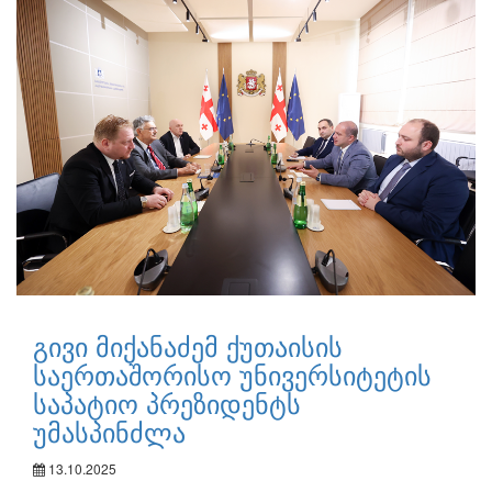
გივი მიქანაძემ ქუთაისის
საერთაშორისო უნივერსიტეტის
საპატიო პრეზიდენტს
უმასპინძლა
13.10.2025