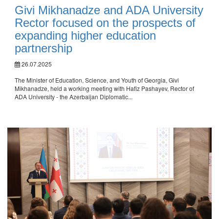
Givi Mikhanadze and ADA University
Rector focused on the prospects of
expanding higher education
partnership
26.07.2025
The Minister of Education, Science, and Youth of Georgia, Givi
Mikhanadze, held a working meeting with Hafiz Pashayev, Rector of
ADA University - the Azerbaijan Diplomatic...