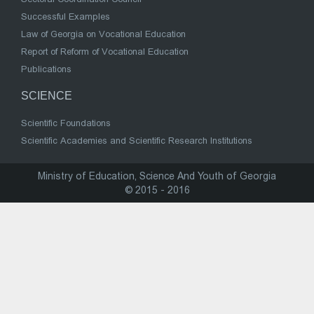
Successful Examples
Law of Georgia on Vocational Education
Report of Reform of Vocational Education
Publications
SCIENCE
Scientific Foundations
Scientific Academies and Scientific Research Institutions
Ministry of Education, Science And Youth of Georgia
© 2015 - 2016