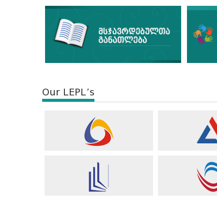
Our LEPL’s