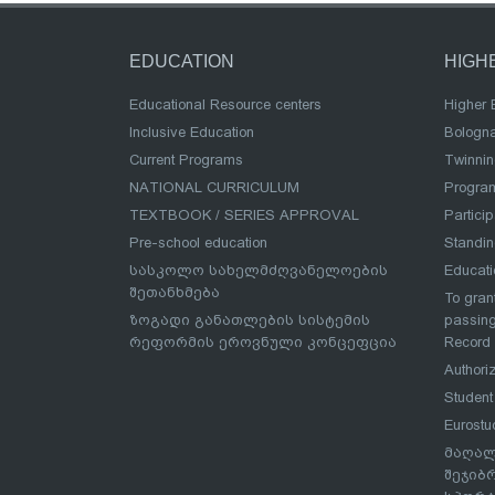
EDUCATION
HIGH
Educational Resource centers
Higher 
Inclusive Education
Bologn
Current Programs
Twinnin
NATIONAL CURRICULUM
Program
TEXTBOOK / SERIES APPROVAL
Partici
Pre-school education
Standi
სასკოლო სახელმძღვანელოების
Educat
შეთანხმება
To grant
ზოგადი განათლების სისტემის
passing
რეფორმის ეროვნული კონცეფცია
Record
Authoriz
Student
Eurostu
მაღალ
შეჯიბ