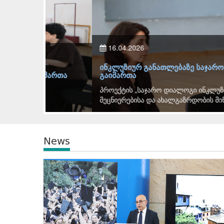
16.04.2026
ინკლუზიურ განათლებაზე საჯარო დიალოგის 
მართა
გაიმართა
პროექტის „საჯარო დიალოგი ინკლუზიურ განათლე
მეცნიერებისა და ახალგაზრდობის მინისტრის მოადგ
News