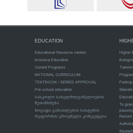
EDUCATION
HIGH
Educational Resource centers
Higher 
Inclusive Education
Bologn
Current Programs
Twinnin
NATIONAL CURRICULUM
Program
TEXTBOOK / SERIES APPROVAL
Partici
Pre-school education
Standi
სასკოლო სახელმძღვანელოების
Educat
შეთანხმება
To grant
ზოგადი განათლების სისტემის
passing
რეფორმის ეროვნული კონცეფცია
Record
Authoriz
Student