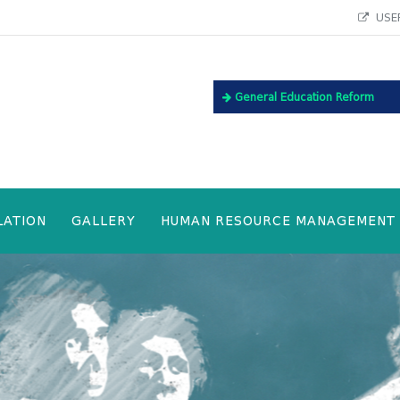
USEF
General Education Reform
LATION
GALLERY
HUMAN RESOURCE MANAGEMENT