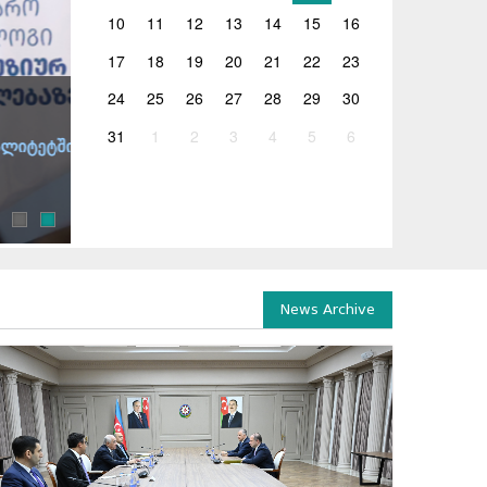
10
11
12
13
14
15
16
17
18
19
20
21
22
23
24
25
26
27
28
29
30
20.07.2026
31
1
2
3
4
5
6
საქართველოს ეროვნულმა ნაკრებმა მათემატიკი
საქართველოს ეროვნულმა ნაკრებმა ჩინეთში, ქალაქ შ
ოლიმპიადაზე (IMO 2026) ოქროს მედალი მოიპოვა. ოლ
News Archive