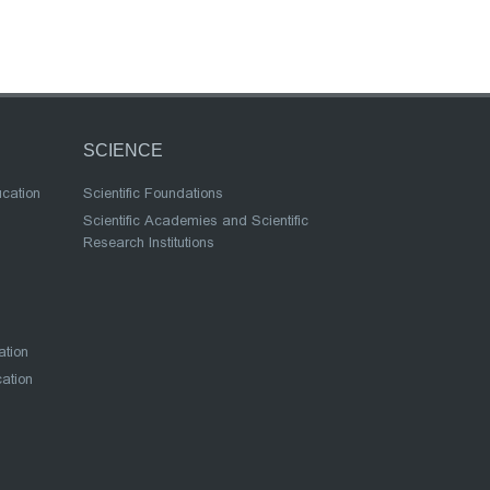
SCIENCE
ucation
Scientific Foundations
Scientific Academies and Scientific
Research Institutions
ation
cation