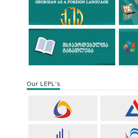
Our LEPL’s