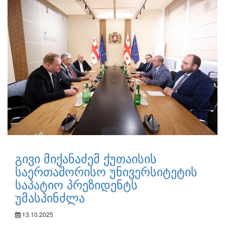
გივი მიქანაძემ ქუთაისის
საერთაშორისო უნივერსიტეტის
საპატიო პრეზიდენტს
უმასპინძლა
13.10.2025