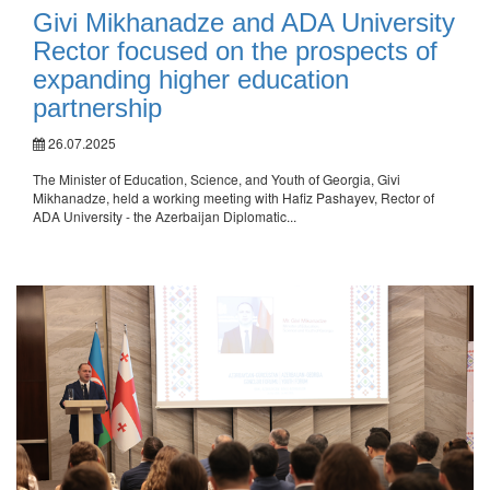
Givi Mikhanadze and ADA University
Rector focused on the prospects of
expanding higher education
partnership
26.07.2025
The Minister of Education, Science, and Youth of Georgia, Givi
Mikhanadze, held a working meeting with Hafiz Pashayev, Rector of
ADA University - the Azerbaijan Diplomatic...