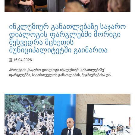
ინკლუზიურ განათლებაზე საჯარო
დიალოგის ფარგლებში მორიგი
შეხვედრა მცხეთის
მუნიციპალიტეტში გაიმართა
16.04.2026
პროექტის „საჯარო დიალოგი ინკლუზიურ განათლებაზე“
ფარგლებში, საქართველოს განათლების, მეცნიერებისა და...