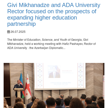
Givi Mikhanadze and ADA University
Rector focused on the prospects of
expanding higher education
partnership
26.07.2025
The Minister of Education, Science, and Youth of Georgia, Givi
Mikhanadze, held a working meeting with Hafiz Pashayev, Rector of
ADA University - the Azerbaijan Diplomatic...