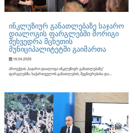
ინკლუზიურ განათლებაზე საჯარო
დიალოგის ფარგლებში მორიგი
შეხვედრა მცხეთის
მუნიციპალიტეტში გაიმართა
16.04.2026
პროექტის „საჯარო დიალოგი ინკლუზიურ განათლებაზე“
ფარგლებში, საქართველოს განათლების, მეცნიერებისა და...