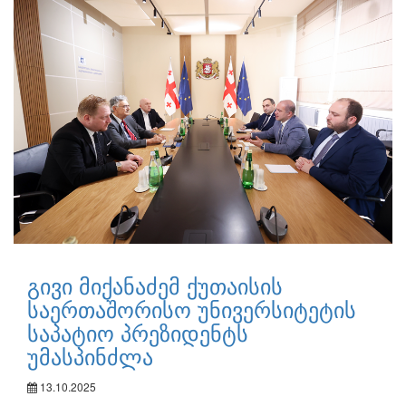
გივი მიქანაძემ ქუთაისის
საერთაშორისო უნივერსიტეტის
საპატიო პრეზიდენტს
უმასპინძლა
13.10.2025