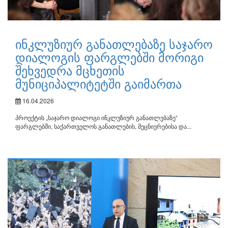
ინკლუზიურ განათლებაზე საჯარო
დიალოგის ფარგლებში მორიგი
შეხვედრა მცხეთის
მუნიციპალიტეტში გაიმართა
16.04.2026
პროექტის „საჯარო დიალოგი ინკლუზიურ განათლებაზე“
ფარგლებში, საქართველოს განათლების, მეცნიერებისა და...