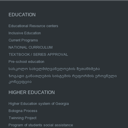
EDUCATION
Educational Resource centers
Inclusive Education
Current Programs
NATIONAL CURRICULUM
TEXTBOOK / SERIES APPROVAL
Pre-school education
სასკოლო სახელმძღვანელოების შეთანხმება
ზოგადი განათლების სისტემის რეფორმის ეროვნული
კონცეფცია
HIGHER EDUCATION
Higher Education system of Georgia
Bologna Process
Twinning Project
Program of students social assistance