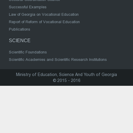
Successful Examples
Law of Georgia on Vocational Education
Report of Reform of Vocational Education
Publications
SCIENCE
Scientific Foundations
Scientific Academies and Scientific Research Institutions
Ministry of Education, Science And Youth of Georgia
© 2015 - 2016