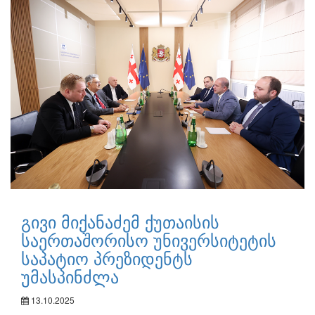
გივი მიქანაძემ ქუთაისის
საერთაშორისო უნივერსიტეტის
საპატიო პრეზიდენტს
უმასპინძლა
13.10.2025