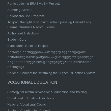
Participation in ERASMUS+ Projects
Standing Abroad
Educational MA Program
To grant the right of studying without passing Unified Entry
Exams/Graduate Record Exams
Authorized Institutions
Student Card
Eurostudent National Project
მაღალი მიღწევების სპორტულ შეჯიბრებებში
მონაწილე სპორტსმენის საქართველოს უმაღლეს
საგანმანათლებლო დაწესებულებაში პირობითი
ჩარიცხვა
National Concept for Reforming the Higher Education System
VOCATIONAL EDUCATION
Strategy for reform of vocational education and training
Vocational Education Institutions
National Vocational Council
Sectoral Coordination Council