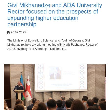
Givi Mikhanadze and ADA University
Rector focused on the prospects of
expanding higher education
partnership
26.07.2025
The Minister of Education, Science, and Youth of Georgia, Givi
Mikhanadze, held a working meeting with Hafiz Pashayev, Rector of
ADA University - the Azerbaijan Diplomatic...