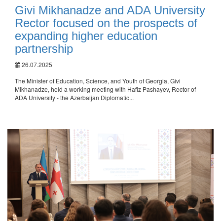
Givi Mikhanadze and ADA University
Rector focused on the prospects of
expanding higher education
partnership
26.07.2025
The Minister of Education, Science, and Youth of Georgia, Givi
Mikhanadze, held a working meeting with Hafiz Pashayev, Rector of
ADA University - the Azerbaijan Diplomatic...