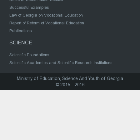
Successful Examples
Law of Georgia on Vocational Education
Report of Reform of Vocational Education
Publications
SCIENCE
Scientific Foundations
Scientific Academies and Scientific Research Institutions
Ministry of Education, Science And Youth of Georgia
© 2015 - 2016