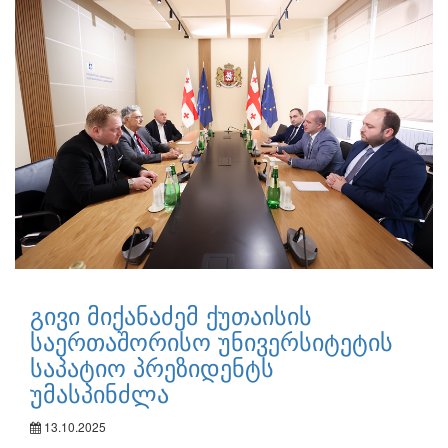
გივი მიქანაძემ ქუთაისის
საერთაშორისო უნივერსიტეტის
საპატიო პრეზიდენტს
უმასპინძლა
13.10.2025