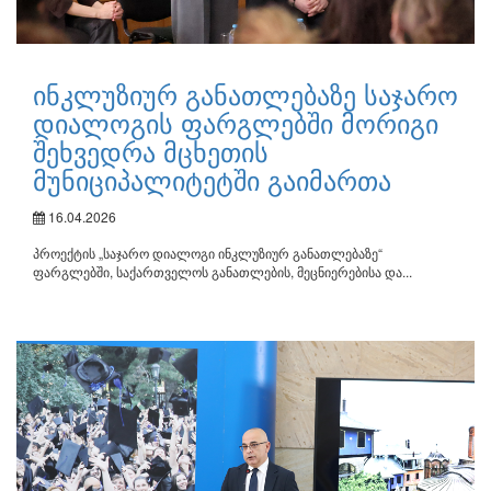
ინკლუზიურ განათლებაზე საჯარო
დიალოგის ფარგლებში მორიგი
შეხვედრა მცხეთის
მუნიციპალიტეტში გაიმართა
16.04.2026
პროექტის „საჯარო დიალოგი ინკლუზიურ განათლებაზე“
ფარგლებში, საქართველოს განათლების, მეცნიერებისა და...