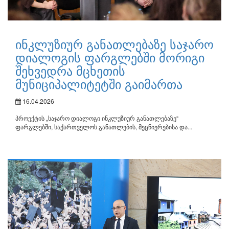
ინკლუზიურ განათლებაზე საჯარო
დიალოგის ფარგლებში მორიგი
შეხვედრა მცხეთის
მუნიციპალიტეტში გაიმართა
16.04.2026
პროექტის „საჯარო დიალოგი ინკლუზიურ განათლებაზე“
ფარგლებში, საქართველოს განათლების, მეცნიერებისა და...