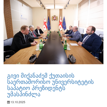
გივი მიქანაძემ ქუთაისის
საერთაშორისო უნივერსიტეტის
საპატიო პრეზიდენტს
უმასპინძლა
13.10.2025