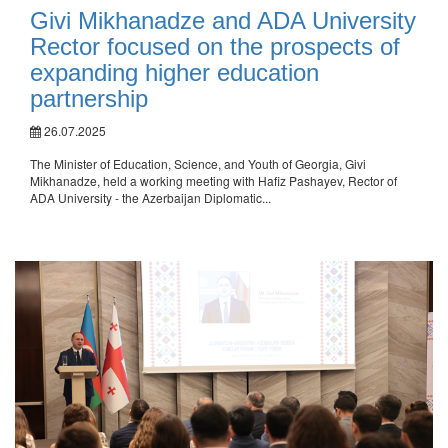
Givi Mikhanadze and ADA University
Rector focused on the prospects of
expanding higher education
partnership
26.07.2025
The Minister of Education, Science, and Youth of Georgia, Givi
Mikhanadze, held a working meeting with Hafiz Pashayev, Rector of
ADA University - the Azerbaijan Diplomatic...