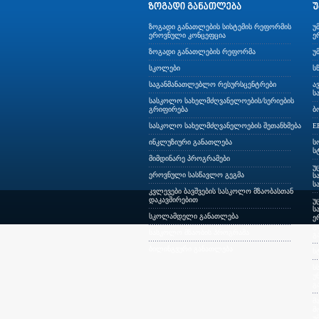
ზოგადი განათლების სისტემის რეფორმის
უ
ეროვნული კონცეფცია
ე
ზოგადი განათლების რეფორმა
უ
სკოლები
ს
საგანმანათლებლო რესურსცენტრები
ა
ს
სასკოლო სახელმძღვანელოების/სერიების
გრიფირება
ბ
სასკოლო სახელმძღვანელოების შეთანხმება
E
ინკლუზიური განათლება
ს
ს
მიმდინარე პროგრამები
უ
ეროვნული სასწავლო გეგმა
ს
ს
კვლევები ბავშვების სასკოლო მზაობასთან
დაკავშირებით
უ
ს
სკოლამდელი განათლება
ე
გ
სასკოლო მზაობის პროგრამა
გ
ბილინგვური განათლება
ს
ს
უ
გ
მ
მ
უ