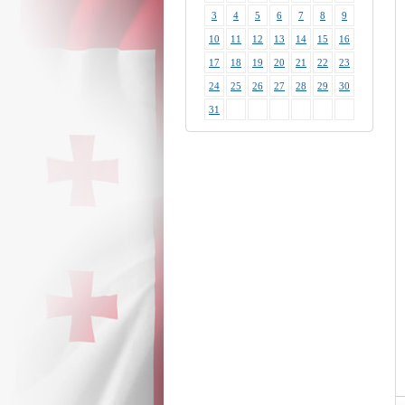
3
4
5
6
7
8
9
10
11
12
13
14
15
16
17
18
19
20
21
22
23
24
25
26
27
28
29
30
31