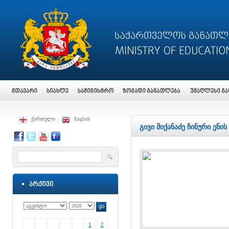
ქართული
English
გივი მიქანაძე ჩინური ე
1
2