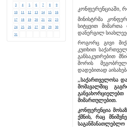
3
4
5
6
7
8
9
კონფერენციაში, რ
10
11
12
13
14
15
16
მინისტრმა კონფერ
17
18
19
20
21
22
23
სიტყვით მიმართა 
24
25
26
27
28
29
30
დანერგილ სიახლეებს
31
როგორც გივი მიქა
კუთხით საქართველ
განსაკუთრებით მნ
შორის მეგობრულ
დადებითად აისახებ
,,საქართველოსა დ
მომავალშიც გაგ
განვახორციელებ
მიმართულებით.
კონფერენცია მოსაზ
ქმნის, რაც მნიშვნ
საგანმანათლებლო 