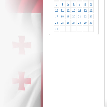
3
4
5
6
7
8
9
10
11
12
13
14
15
16
17
18
19
20
21
22
23
24
25
26
27
28
29
30
31