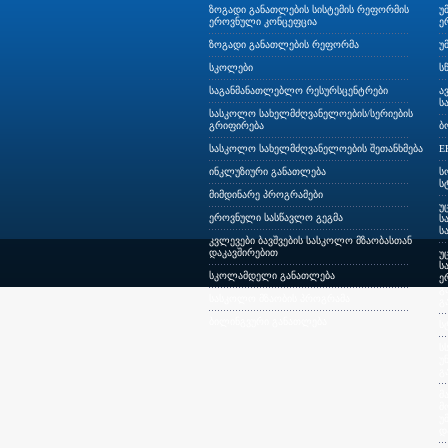
ზოგადი განათლების სისტემის რეფორმის
უ
ეროვნული კონცეფცია
ე
ზოგადი განათლების რეფორმა
უ
სკოლები
ს
საგანმანათლებლო რესურსცენტრები
ა
ს
სასკოლო სახელმძღვანელოების/სერიების
გრიფირება
ბ
სასკოლო სახელმძღვანელოების შეთანხმება
E
ინკლუზიური განათლება
ს
ს
მიმდინარე პროგრამები
უ
ეროვნული სასწავლო გეგმა
ს
ს
კვლევები ბავშვების სასკოლო მზაობასთან
დაკავშირებით
უ
ს
სკოლამდელი განათლება
ე
გ
სასკოლო მზაობის პროგრამა
გ
ბილინგვური განათლება
ს
ს
უ
გ
მ
მ
უ
დ