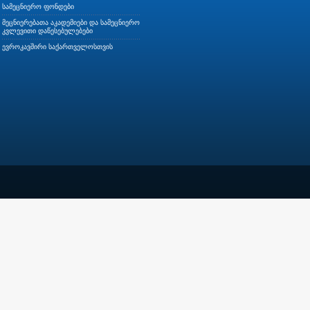
სამეცნიერო ფონდები
მეცნიერებათა აკადემიები და სამეცნიერო
კვლევითი დაწესებულებები
ევროკავშირი საქართველოსთვის