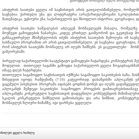
გამოცდები მომავალ წელს პირველად ჩ
აბიტურის საათები ყველა იმ საგნისთვის არის გათვალისწინებული, რომელში
საგნებია: ქართული ენა და ლიტერატურა (არაქართულენოვანი სკოლებისთ
მათემატიკა; უცხოური ენა; საქართველოს და მსოფლიო ისტორია; გეოგრაფია; ფი
აბიტურის საათები საშუალებას აძლევენ მოსწავლეებს მასალა, რომელზე
მოუწევთ გამოცდების ჩაბარება, კიდევ ერთხელ გაიმეორონ და უკეთესად მო
განსაკუთრებულ მნიშვნელობას იძენს აბიტურის საათების შემოღება იმ საგნ
სასწავლო პროგრამით არ არის გათვალისწინებული. ეს საგნებია: გეოგრაფია, 
რომ აბიტურის საათებში მოსწავლე არ იღებს ნიშნებს. ეს გაკვეთილები მოს
გამეორებაში.
პირველად საქართველოში საატესტატო გამოცდები ჩატარდება კომპიუტერის მეშვე
მოდელით. თითოეულ საგანში გამოცდა საქართველოს ყველა ზოგადსაგანმა
იმავე დღეს ჩატარდება.
თითოეული საგამოცდო საგნისათვის იქმნება საგამოცდო საკითხების ბაზა, მას
მიხედვით იყოფა რამდენიმე (7-10) კატეგორიად. დასაწყისში აპლიკანტს 
გაცემული პასუხებით პროგრამა აფასებს ცოდნის დონეს და იღებს გადაწყვეტილ
აპლიკანტს შემდეგი საკითხები. საგამოცდო პროცესის დამთავრებისთანა
აპლიკანტმა კონკრეტული საგნისათვის დადგენილი კომპეტენციის მინიმალუ
სკალის კონკრეტული ნიშნულით გამოისახება და არა ნიშნით. კომპიუტერუ
მოსწავლეს წლიური ნიშანზე, იგი დარჩება უცვლელი.
იხილეთ ყველა სიახლე