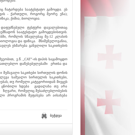
ატარდება.
ც ჩატარდება საატესტატო გამოცდა. ეს
ვის - ქართული, როგორც მეორე ენა);
ზიკა; ქიმია; ბიოლოგია.
 დაფუძნებული ტესტური დავალებითაც
ემზადონ საატესტატო გამოცდებისთვის.
ებში, რომლის სწავლებაც მე-12 კლასის
ბიოლოგია და ფიზიკა. მნიშვნელოვანია,
წავლეს ეხმარება განვლილი საკითხების
ობით, ე.წ. ,,CAT”-ის ტიპის საგამოცდო
ნათლებლო დაწესებულებაში ერთსა და
ში შემავალი საკთხები სირთულის დონის
ეძლევა საშუალო სირთულის საკითხები,
ებას, თუ რომელი კატეგორიიდან მიეცეს
ვე ცნობილი ხდება გადალახა თუ არა
რი ზღვარი, რომელიც შესაძლებლობების
ლი პროგრამის შეფასება არ აისახება
ბეჭდვა