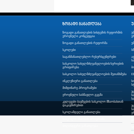
ზოგადი განათლების სისტემის რეფორმის
უ
ეროვნული კონცეფცია
ე
ზოგადი განათლების რეფორმა
უ
სკოლები
ს
საგანმანათლებლო რესურსცენტრები
ა
ს
სასკოლო სახელმძღვანელოების/სერიების
გრიფირება
ბ
სასკოლო სახელმძღვანელოების შეთანხმება
E
ინკლუზიური განათლება
ს
ს
მიმდინარე პროგრამები
უ
ეროვნული სასწავლო გეგმა
ს
ს
კვლევები ბავშვების სასკოლო მზაობასთან
დაკავშირებით
უ
ს
სკოლამდელი განათლება
ე
გ
სასკოლო მზაობის პროგრამა
გ
ბილინგვური განათლება
ს
ს