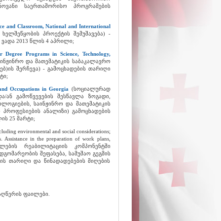
ნოვანი საერთაშორისო პროგრამების
ce and Classroom, National and International
 ხელშეწყობის პროექტის შემუშავება) -
ვადა 2013 წლის 4 აპრილი;
lor Degree Programs in Science, Technology,
აინჟინრო და მათემატიკის საბაკალავრო
ბ)ის შერჩევა) - გამოცხადების თარიღი
ტი;
 and Occupations in Georgia
(სოციალურად
/ან გამოწვევების შესწავლა ზოგადი,
ლოგიების, საინჟინრო და მათემატიკის
 პროფესიების ანალიზი) გამოცხადების
ის 25 მარტი;
ncluding environmental and social considerations;
s. Assistance in the preparation of work plans,
 (სკოლების რეაბილიტაციის კომპონენტში
დგომარეობის შეფასება, სამუშაო გეგმის
ბის თარიღი და წინადადებების მიღების
აღწერის ფაილები.