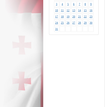
3
4
5
6
7
8
9
10
11
12
13
14
15
16
17
18
19
20
21
22
23
24
25
26
27
28
29
30
31