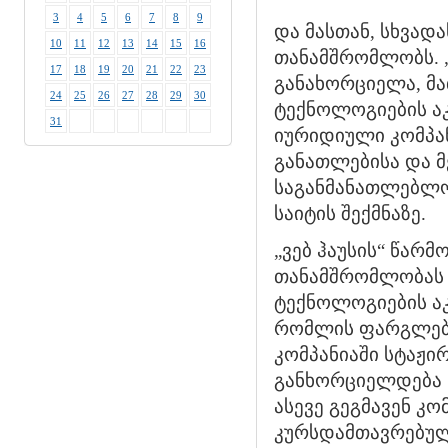
3
4
5
6
7
8
9
და მასთან, სხვად
10
11
12
13
14
15
16
თანამშრომლობს. „
17
18
19
20
21
22
23
განახორციელა, მა
24
25
26
27
28
29
30
ტექნოლოგიების აკ
31
იურიდიული კომპან
განათლებისა და მ
საგანმანათლებლო
საიტის შექმნაზე.
„ვებ ჰაუსის“ წა
თანამშრომლობას 
ტექნოლოგიების აკ
რომლის ფარგლებში
კომპანიაში სტაჟი
განხორციელდება 
ასევე გეგმავენ კ
კურსდამთავრებულ