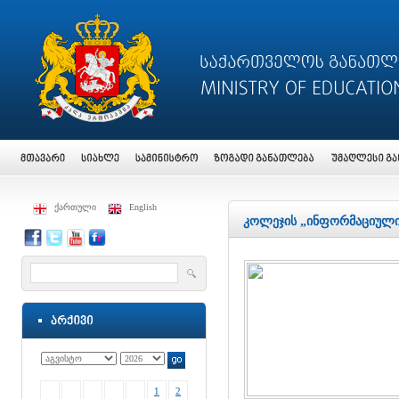
ქართული
English
კოლეჯის „ინფორმაციული 
1
2