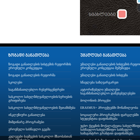
ზოგადი განათლების სისტემის რეფორმის
უმაღლესი განათლების სისტემის რეფო
ეროვნული კონცეფცია
ეროვნული კონცეფცია შემუშავდა
ზოგადი განათლების რეფორმა
უმაღლესი განათლების სისტემა
სკოლები
სწავლება საზღვარგარეთ
საგანმანათლებლო რესურსცენტრები
ავტორიზებული უმაღლესი
საგანმანათლებლო დაწესებულებები
სასკოლო სახელმძღვანელოების/სერიების
გრიფირება
ბოლონიის პროცესი
სასკოლო სახელმძღვანელოების შეთანხმება
ERASMUS+ პროექტებში მონაწილეობა
ინკლუზიური განათლება
სოციალური პროგრამების ფარგლებში
სტუდენტთა დაფინანსება
მიმდინარე პროგრამები
უცხო ქვეყნის მოქალაქეეთა სახელმწი
ეროვნული სასწავლო გეგმა
სასწავლო/სახელმწიფო სასწავლო
სამაგისტრო გრანტით დაფინანსება
კვლევები ბავშვების სასკოლო მზაობასთან