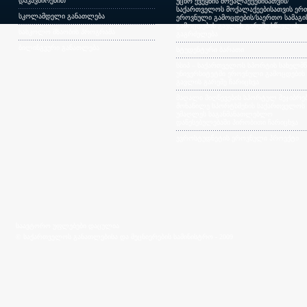
დაკავშირებით
უცხო ქვეყნის მოქალაქეებისათვის/
საქართველოს მოქალაქეებისათვის ერთ
სკოლამდელი განათლება
ეროვნული გამოცდების/საერთო სამაგ
გამოცდების გავლის გარეშე სწავლის
სასკოლო მზაობის პროგრამა
გაგრძელება
ბილინგვური განათლება
სტუდენტური ბარათი
სსიპ – საქართველოს სპორტის სახელმ
უნივერსიტეტში ეროვნული გამოცდების
გავლის გარეშე ჩარიცხვა
მაღალი მიღწევების სპორტულ შეჯიბრებ
მონაწილე სპორტსმენის საქართველოს
უმაღლეს საგანმანათლებლო
დაწესებულებაში პირობითი ჩარიცხვა
ევროსტუდნეტის ეროვნული პროექტი
საავტორო უფლებები დაცულია
© საქართველოს განათლებისა და მეცნიერების სამინისტრო - 2009