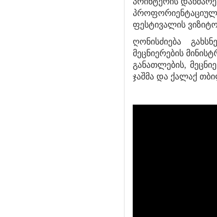
პრინტერის დახმარე
პროფორიენტაციულ
ფესტივალის ვიზიტ
ღონისძიება გახს
მეცნიერების მინის
განათლების, მეცნი
ჯაშმა და ქალაქ თბი