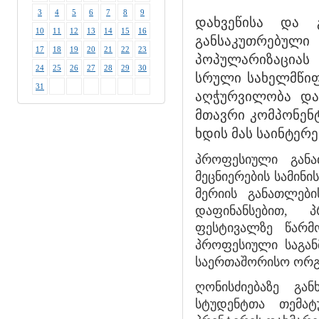
3
4
5
6
7
8
9
დახვეწისა და 
10
11
12
13
14
15
16
განსაკუთრებუ
17
18
19
20
21
22
23
პოპულარიზაციას 
24
25
26
27
28
29
30
სრული სახელმწიფ
31
აღჭურვილობა და
მთავრი კომპონენ
ხდის მას საინტერე
პროფესიული განა
მეცნიერების სამინ
მერიის განათლები
დაფინანსებით, 
ფესტივალზე წარმ
პროფესიული საგან
საერთაშორისო ორგა
ღონისძიებაზე გ
სტუდენტთა თემატ