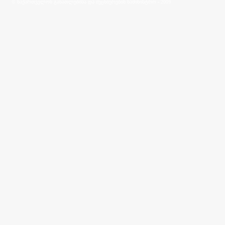
© საქართველოს განათლებისა და მეცნიერების სამინისტრო - 2009