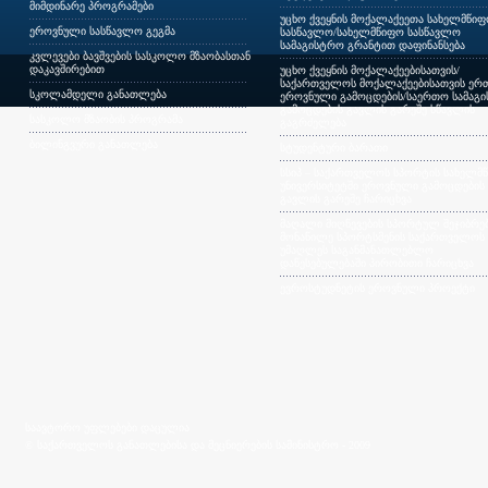
მიმდინარე პროგრამები
უცხო ქვეყნის მოქალაქეეთა სახელმწი
ეროვნული სასწავლო გეგმა
სასწავლო/სახელმწიფო სასწავლო
სამაგისტრო გრანტით დაფინანსება
კვლევები ბავშვების სასკოლო მზაობასთან
დაკავშირებით
უცხო ქვეყნის მოქალაქეებისათვის/
საქართველოს მოქალაქეებისათვის ერთ
სკოლამდელი განათლება
ეროვნული გამოცდების/საერთო სამაგ
გამოცდების გავლის გარეშე სწავლის
სასკოლო მზაობის პროგრამა
გაგრძელება
ბილინგვური განათლება
სტუდენტური ბარათი
სსიპ – საქართველოს სპორტის სახელმ
უნივერსიტეტში ეროვნული გამოცდების
გავლის გარეშე ჩარიცხვა
მაღალი მიღწევების სპორტულ შეჯიბრებ
მონაწილე სპორტსმენის საქართველოს
უმაღლეს საგანმანათლებლო
დაწესებულებაში პირობითი ჩარიცხვა
ევროსტუდნეტის ეროვნული პროექტი
საავტორო უფლებები დაცულია
© საქართველოს განათლებისა და მეცნიერების სამინისტრო - 2009