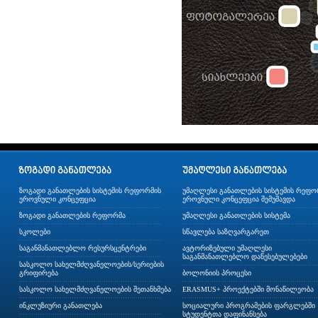
ზოგადი განათლების სისტემის რეფორმის
უმაღლესი განათლების სისტემის რეფო
ეროვნული კონცეფცია
ეროვნული კონცეფცია შემუშავდა
ზოგადი განათლების რეფორმა
უმაღლესი განათლების სისტემა
სკოლები
სწავლება საზღვარგარეთ
საგანმანათლებლო რესურსცენტრები
ავტორიზებული უმაღლესი
საგანმანათლებლო დაწესებულებები
სასკოლო სახელმძღვანელოების/სერიების
გრიფირება
ბოლონიის პროცესი
სასკოლო სახელმძღვანელოების შეთანხმება
ERASMUS+ პროექტებში მონაწილეობა
ინკლუზიური განათლება
სოციალური პროგრამების ფარგლებში
სტუდენტთა დაფინანსება