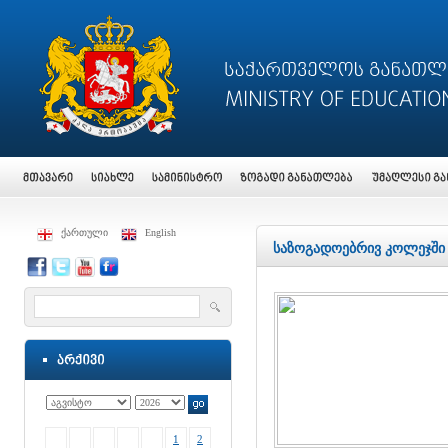
ქართული
English
საზოგადოებრივ კოლეჯში 
1
2