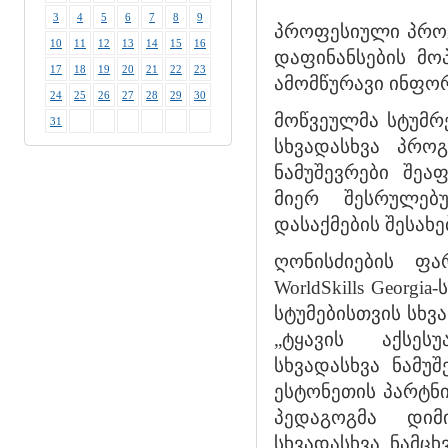
3
4
5
6
7
8
9
პროფესიული პროგ
10
11
12
13
14
15
16
დაფინანსების მო
17
18
19
20
21
22
23
ამომწურავი ინფო
24
25
26
27
28
29
30
მოწვეულმა სტუმრ
31
სხვადასხვა პრო
ნამუშევრები შეა
მიერ შესრულებ
დასაქმების შესახ
ღონისძიების ფა
WorldSkills Georg
სტუმებისთვის სხვ
„ტყავის აქსეს
სხვადასხვა ნამუშ
ესტონეთის პარტნი
პედაგოგმა დიმ
სხვადასხვა ნამც