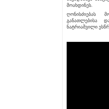
მოახდინეს.
ღონისძიებას 
განათლებისა დ
ნატრიაშვილი ესწ