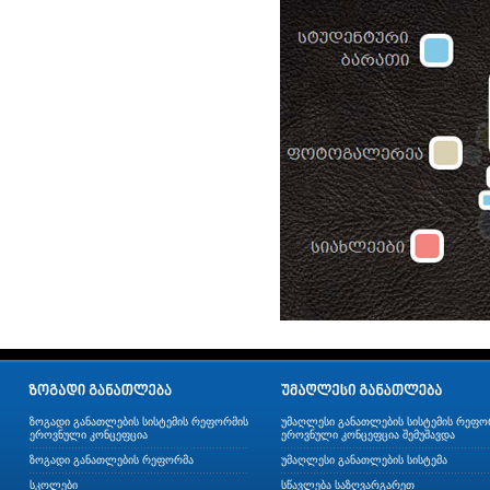
ზოგადი განათლების სისტემის რეფორმის
უმაღლესი განათლების სისტემის რეფო
ეროვნული კონცეფცია
ეროვნული კონცეფცია შემუშავდა
ზოგადი განათლების რეფორმა
უმაღლესი განათლების სისტემა
სკოლები
სწავლება საზღვარგარეთ