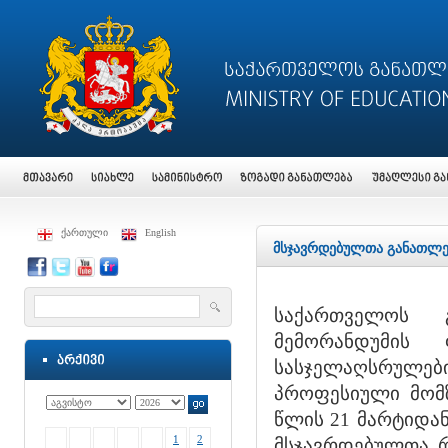
ქართული
English
მსჯავრდებულთა განათლე
საქართველოს გ
მემორანდუმის
სასჯელაღსრულები
პროფესიული მომზ
წლის 21 მარტიდა
1
2
მსჯავრდებულთა რ