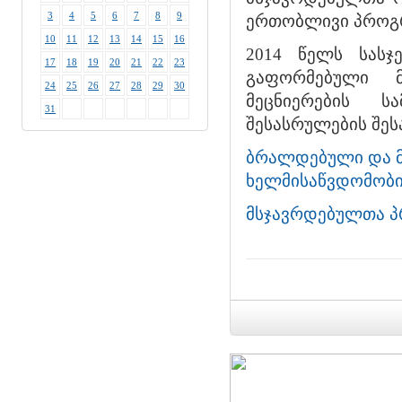
3
4
5
6
7
8
9
ერთობლივი პროგრ
10
11
12
13
14
15
16
2014 წელს სასჯ
17
18
19
20
21
22
23
გაფორმებული მ
24
25
26
27
28
29
30
მეცნიერების ს
31
შესასრულების შეს
ბრალდებული და მ
ხელმისაწვდომობი
მსჯავრდებულთა 