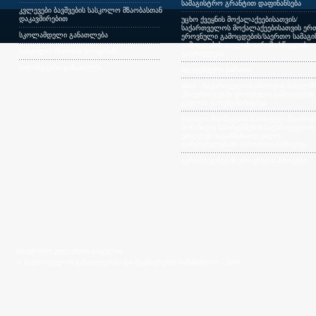
სამაგისტრო გრანტით დაფინანსება
კვლევები ბავშვების სასკოლო მზაობასთან
დაკავშირებით
უცხო ქვეყნის მოქალაქეებისათვის/
საქართველოს მოქალაქეებისათვის ერთ
სკოლამდელი განათლება
ეროვნული გამოცდების/საერთო სამაგ
გამოცდების გავლის გარეშე სწავლის
სასკოლო მზაობის პროგრამა
გაგრძელება
ბილინგვური განათლება
სტუდენტური ბარათი
სსიპ – საქართველოს სპორტის სახელმ
უნივერსიტეტში ეროვნული გამოცდების
გავლის გარეშე ჩარიცხვა
მაღალი მიღწევების სპორტულ შეჯიბრებ
მონაწილე სპორტსმენის საქართველოს
უმაღლეს საგანმანათლებლო
დაწესებულებაში პირობითი ჩარიცხვა
ევროსტუდნეტის ეროვნული პროექტი
საავტორო უფლებები დაცულია
© საქართველოს განათლებისა და მეცნიერების სამინისტრო - 2009