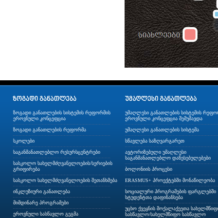
ზოგადი განათლების სისტემის რეფორმის
უმაღლესი განათლების სისტემის რეფო
ეროვნული კონცეფცია
ეროვნული კონცეფცია შემუშავდა
ზოგადი განათლების რეფორმა
უმაღლესი განათლების სისტემა
სკოლები
სწავლება საზღვარგარეთ
საგანმანათლებლო რესურსცენტრები
ავტორიზებული უმაღლესი
საგანმანათლებლო დაწესებულებები
სასკოლო სახელმძღვანელოების/სერიების
გრიფირება
ბოლონიის პროცესი
სასკოლო სახელმძღვანელოების შეთანხმება
ERASMUS+ პროექტებში მონაწილეობა
ინკლუზიური განათლება
სოციალური პროგრამების ფარგლებში
სტუდენტთა დაფინანსება
მიმდინარე პროგრამები
უცხო ქვეყნის მოქალაქეეთა სახელმწი
ეროვნული სასწავლო გეგმა
სასწავლო/სახელმწიფო სასწავლო