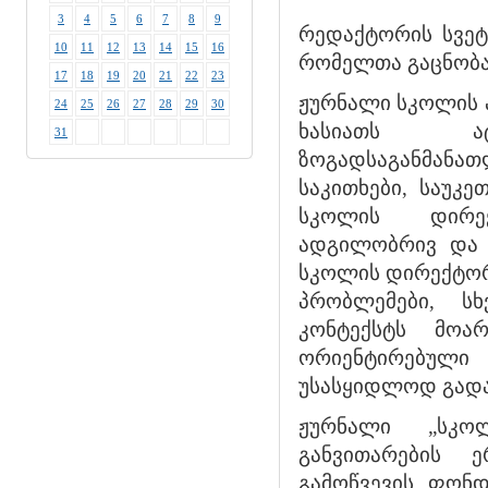
3
4
5
6
7
8
9
რედაქტორის სვეტ
10
11
12
13
14
15
16
რომელთა გაცნობა
17
18
19
20
21
22
23
ჟურნალი სკოლის 
24
25
26
27
28
29
30
ხასიათს ატ
31
ზოგადსაგანმან
საკითხები, საუკე
სკოლის დირექ
ადგილობრივ და 
სკოლის დირექტორ
პრობლემები, ს
კონტექსტს მო
ორიენტირებული
უსასყიდლოდ გადა
ჟურნალი „სკო
განვითარების 
გამოწვევის ფონ