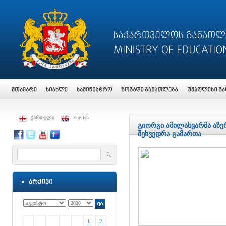
ქართული
English
გიორგი ამილახვარმა აზე
შეხვედრა გამართა
1
2