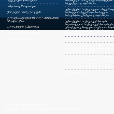
ინკლუზიური განათლება
სოციალური პროგრამების ფარგლებში
სტუდენტთა დაფინანსება
მიმდინარე პროგრამები
უცხო ქვეყნის მოქალაქეეთა სახელმწი
ეროვნული სასწავლო გეგმა
სასწავლო/სახელმწიფო სასწავლო
სამაგისტრო გრანტით დაფინანსება
კვლევები ბავშვების სასკოლო მზაობასთან
დაკავშირებით
უცხო ქვეყნის მოქალაქეებისათვის/
საქართველოს მოქალაქეებისათვის ერთ
სკოლამდელი განათლება
ეროვნული გამოცდების/საერთო სამაგ
გამოცდების გავლის გარეშე სწავლის
სასკოლო მზაობის პროგრამა
გაგრძელება
ბილინგვური განათლება
სტუდენტური ბარათი
სსიპ – საქართველოს სპორტის სახელმ
უნივერსიტეტში ეროვნული გამოცდების
გავლის გარეშე ჩარიცხვა
მაღალი მიღწევების სპორტულ შეჯიბრებ
მონაწილე სპორტსმენის საქართველოს
უმაღლეს საგანმანათლებლო
დაწესებულებაში პირობითი ჩარიცხვა
ევროსტუდნეტის ეროვნული პროექტი
საავტორო უფლებები დაცულია
© საქართველოს განათლებისა და მეცნიერების სამინისტრო - 2009