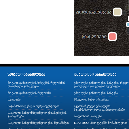
ზოგადი განათლების სისტემის რეფორმის
უმაღლესი განათლების სისტემის რეფო
ეროვნული კონცეფცია
ეროვნული კონცეფცია შემუშავდა
ზოგადი განათლების რეფორმა
უმაღლესი განათლების სისტემა
სკოლები
სწავლება საზღვარგარეთ
საგანმანათლებლო რესურსცენტრები
ავტორიზებული უმაღლესი
საგანმანათლებლო დაწესებულებები
სასკოლო სახელმძღვანელოების/სერიების
გრიფირება
ბოლონიის პროცესი
სასკოლო სახელმძღვანელოების შეთანხმება
ERASMUS+ პროექტებში მონაწილეობა