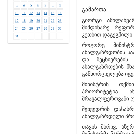
3
4
5
6
7
8
9
გამართა.
10
11
12
13
14
15
16
გიორგი ამილახვა
17
18
19
20
21
22
23
მიმდინარე რეფორ
24
25
26
27
28
29
30
კუთხით დაგეგმილი ნ
31
როგორც მინისტ
ახალგაზრდობის სა
და მეცნიერების
ახალგაზრდების მხ
განხორციელება იგე
მინისტრის თქმი
პრიორიტეტია ა
მრავალფეროვანი ღო
შეხვედრის დასას
ახალგაზრდული პრო
თავის მხრივ, აზე