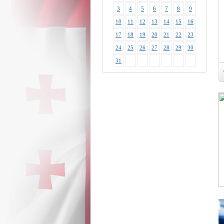
3
4
5
6
7
8
9
10
11
12
13
14
15
16
17
18
19
20
21
22
23
24
25
26
27
28
29
30
31