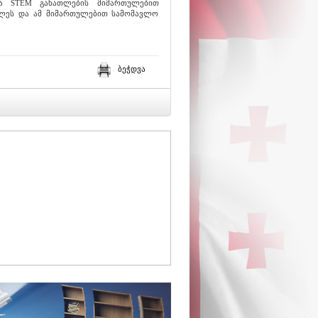
ა STEM განათლების მიმართულებით
ხილეს და ამ მიმართულებით სამომავლო
ბეჭდვა