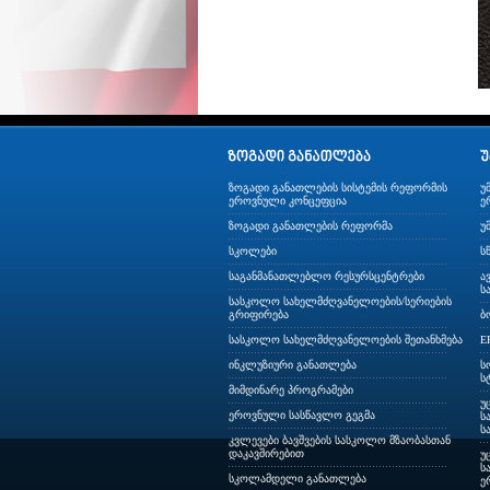
ზოგადი განათლების სისტემის რეფორმის
უ
ეროვნული კონცეფცია
ე
ზოგადი განათლების რეფორმა
უ
სკოლები
ს
საგანმანათლებლო რესურსცენტრები
ა
ს
სასკოლო სახელმძღვანელოების/სერიების
გრიფირება
ბ
სასკოლო სახელმძღვანელოების შეთანხმება
E
ინკლუზიური განათლება
ს
ს
მიმდინარე პროგრამები
უ
ეროვნული სასწავლო გეგმა
ს
ს
კვლევები ბავშვების სასკოლო მზაობასთან
დაკავშირებით
უ
ს
სკოლამდელი განათლება
ე