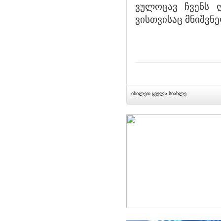
ვულოცავ ჩვენს 
ვისთვისაც მნიშვ
იხილეთ ყველა სიახლე