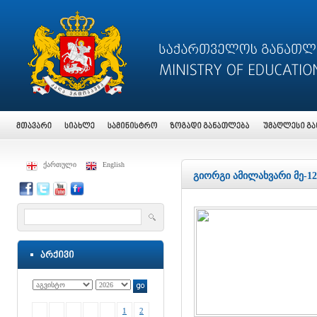
ქართული
English
გიორგი ამილახვარი მე-
1
2