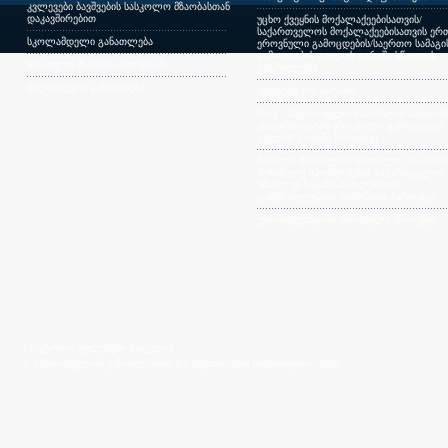
კვლევები ბავშვების სასკოლო მზაობასთან
დაკავშირებით
უცხო ქვეყნის მოქალაქეებისათვის/
საქართველოს მოქალაქეებისათვის ერთ
სკოლამდელი განათლება
ეროვნული გამოცდების/საერთო სამაგ
გამოცდების გავლის გარეშე სწავლის
სასკოლო მზაობის პროგრამა
გაგრძელება
ბილინგვური განათლება
სტუდენტური ბარათი
სსიპ – საქართველოს სპორტის სახელმ
უნივერსიტეტში ეროვნული გამოცდების
გავლის გარეშე ჩარიცხვა
მაღალი მიღწევების სპორტულ შეჯიბრებ
მონაწილე სპორტსმენის საქართველოს
უმაღლეს საგანმანათლებლო
დაწესებულებაში პირობითი ჩარიცხვა
ევროსტუდნეტის ეროვნული პროექტი
საავტორო უფლებები დაცულია
© საქართველოს განათლებისა და მეცნიერების სამინისტრო - 2009