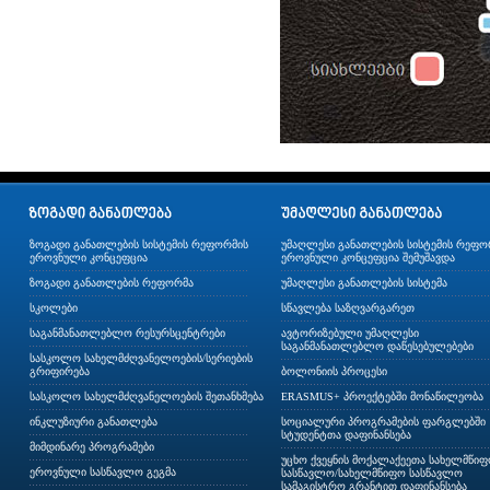
ზოგადი განათლების სისტემის რეფორმის
უმაღლესი განათლების სისტემის რეფო
ეროვნული კონცეფცია
ეროვნული კონცეფცია შემუშავდა
ზოგადი განათლების რეფორმა
უმაღლესი განათლების სისტემა
სკოლები
სწავლება საზღვარგარეთ
საგანმანათლებლო რესურსცენტრები
ავტორიზებული უმაღლესი
საგანმანათლებლო დაწესებულებები
სასკოლო სახელმძღვანელოების/სერიების
გრიფირება
ბოლონიის პროცესი
სასკოლო სახელმძღვანელოების შეთანხმება
ERASMUS+ პროექტებში მონაწილეობა
ინკლუზიური განათლება
სოციალური პროგრამების ფარგლებში
სტუდენტთა დაფინანსება
მიმდინარე პროგრამები
უცხო ქვეყნის მოქალაქეეთა სახელმწი
ეროვნული სასწავლო გეგმა
სასწავლო/სახელმწიფო სასწავლო
სამაგისტრო გრანტით დაფინანსება