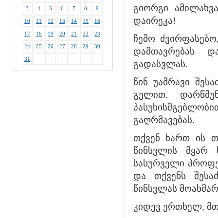
გიორგი ამილახვ
3
4
5
6
7
8
9
დაირეკა!
10
11
12
13
14
15
16
17
18
19
20
21
22
23
ჩემო ძვირფასებ
24
25
26
27
28
29
30
დამთავრებას დ
31
გადასვლას.
წინ უამრავი შეს
გელით. დარწმუ
პასუხისმგებლო
გაღრმავებას.
თქვენ ხართ ის 
წინსვლის მყარ 
სასურველი პროფე
და თქვენს შესა
წინსვლას მოახმარ
კიდევ ერთხელ, მ