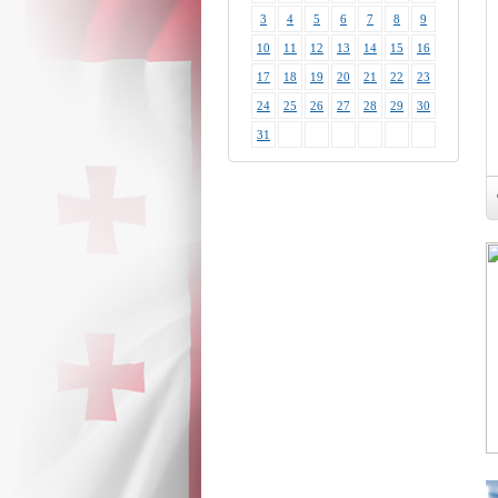
3
4
5
6
7
8
9
10
11
12
13
14
15
16
17
18
19
20
21
22
23
24
25
26
27
28
29
30
31