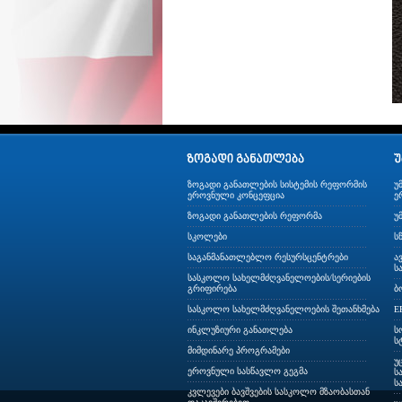
ზოგადი განათლების სისტემის რეფორმის
უ
ეროვნული კონცეფცია
ე
ზოგადი განათლების რეფორმა
უ
სკოლები
ს
საგანმანათლებლო რესურსცენტრები
ა
ს
სასკოლო სახელმძღვანელოების/სერიების
გრიფირება
ბ
სასკოლო სახელმძღვანელოების შეთანხმება
E
ინკლუზიური განათლება
ს
ს
მიმდინარე პროგრამები
უ
ეროვნული სასწავლო გეგმა
ს
ს
კვლევები ბავშვების სასკოლო მზაობასთან