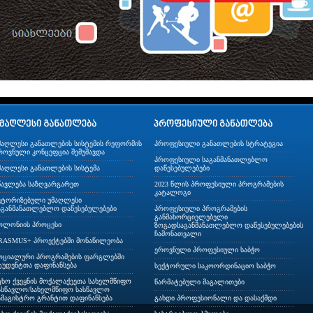
მაღლესი განათლების სისტემის რეფორმის
პროფესიული განათლების სტრატეგია
როვნული კონცეფცია შემუშავდა
პროფესიული საგანმანათლებლო
მაღლესი განათლების სისტემა
დაწესებულებები
წავლება საზღვარგარეთ
2023 წლის პროფესიული პროგრამების
კატალოგი
ვტორიზებული უმაღლესი
აგანმანათლებლო დაწესებულებები
პროფესიული პროგრამების
განმახორციელებელი
ოლონიის პროცესი
ზოგადსაგანმანათლებლო დაწესებულებების
ჩამონათვალი
RASMUS+ პროექტებში მონაწილეობა
ეროვნული პროფესიული საბჭო
ოციალური პროგრამების ფარგლებში
ტუდენტთა დაფინანსება
სექტორული საკოორდინაციო საბჭო
ცხო ქვეყნის მოქალაქეეთა სახელმწიფო
წარმატებული მაგალითები
ასწავლო/სახელმწიფო სასწავლო
ამაგისტრო გრანტით დაფინანსება
გახდი პროფესიონალი და დასაქმდი