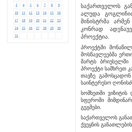
საქართველოს გა
3
4
5
6
7
8
9
ალუდა გოგლიჩიძ
10
11
12
13
14
15
16
მინისტრმა არმენ
17
18
19
20
21
22
23
კონრად ადენაუ
24
25
26
27
28
29
30
პროექტია.
31
პროექტში მონაწილ
მოსწავლეებმა ერთო
მარტს ბრიუსელში 
პროექტი სამხრეთ კ
თავზე გამოსცადონ
საინტერესო ღონისძ
სომხეთში ვიზიტის
სფეროში მიმდინა
გეგმები.
საქართველოს განათ
ქვეყნის განათლების