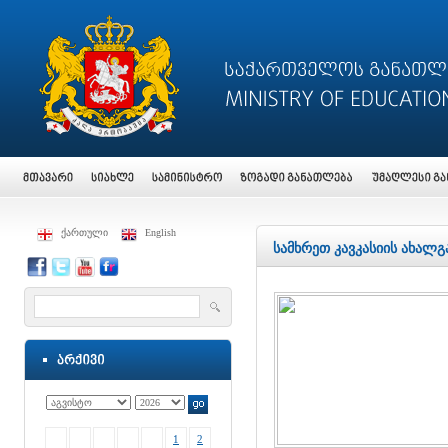
ქართული
English
სამხრეთ კავკასიის ახალ
1
2