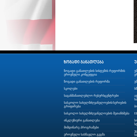
ზოგადი განათლების სისტემის რეფორმის
უ
ეროვნული კონცეფცია
ე
ზოგადი განათლების რეფორმა
უ
სკოლები
ს
საგანმანათლებლო რესურსცენტრები
ა
ს
სასკოლო სახელმძღვანელოების/სერიების
გრიფირება
ბ
სასკოლო სახელმძღვანელოების შეთანხმება
E
ინკლუზიური განათლება
ს
ს
მიმდინარე პროგრამები
უ
ეროვნული სასწავლო გეგმა
ს