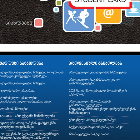
მაღლესი განათლების სისტემის რეფორმის
პროფესიული განათლების სტრატეგია
როვნული კონცეფცია შემუშავდა
პროფესიული საგანმანათლებლო
მაღლესი განათლების სისტემა
დაწესებულებები
წავლება საზღვარგარეთ
2023 წლის პროფესიული პროგრამების
კატალოგი
ვტორიზებული უმაღლესი
აგანმანათლებლო დაწესებულებები
პროფესიული პროგრამების
განმახორციელებელი
ოლონიის პროცესი
ზოგადსაგანმანათლებლო დაწესებულებების
ჩამონათვალი
RASMUS+ პროექტებში მონაწილეობა
ეროვნული პროფესიული საბჭო
ოციალური პროგრამების ფარგლებში
ტუდენტთა დაფინანსება
სექტორული საკოორდინაციო საბჭო
ცხო ქვეყნის მოქალაქეეთა სახელმწიფო
წარმატებული მაგალითები
ასწავლო/სახელმწიფო სასწავლო