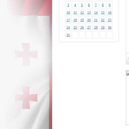
3
4
5
6
7
8
9
10
11
12
13
14
15
16
17
18
19
20
21
22
23
24
25
26
27
28
29
30
31