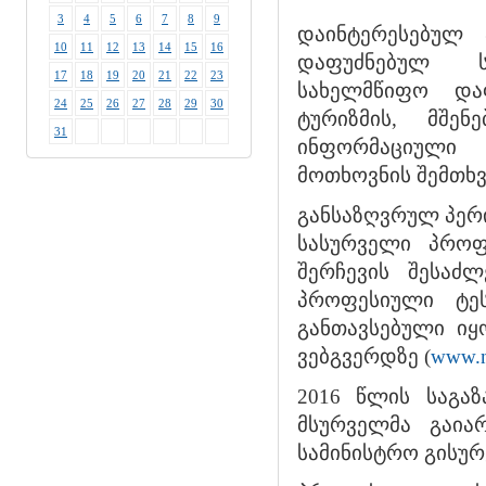
3
4
5
6
7
8
9
დაინტერესებულ 
10
11
12
13
14
15
16
დაფუძნებულ ს
17
18
19
20
21
22
23
სახელმწიფო და
24
25
26
27
28
29
30
ტურიზმის, მშენ
31
ინფორმაციული 
მოთხოვნის შემთხვ
განსაზღვრულ პერ
სასურველი პროფ
შერჩევის შესაძ
პროფესიული ტეს
განთავსებული იყ
ვებგვერდზე (
www.n
2016 წლის საგა
მსურველმა გაია
სამინისტრო გისურ