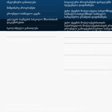
ინკლუზიური განათლება
სოციალური პროგრამების ფარგლებში
სტუდენტთა დაფინანსება
მიმდინარე პროგრამები
უცხო ქვეყნის მოქალაქეეთა სახელმწი
ეროვნული სასწავლო გეგმა
სასწავლო/სახელმწიფო სასწავლო
სამაგისტრო გრანტით დაფინანსება
კვლევები ბავშვების სასკოლო მზაობასთან
დაკავშირებით
უცხო ქვეყნის მოქალაქეებისათვის/
საქართველოს მოქალაქეებისათვის ერთ
სკოლამდელი განათლება
ეროვნული გამოცდების/საერთო სამაგ
გამოცდების გავლის გარეშე სწავლის
სასკოლო მზაობის პროგრამა
გაგრძელება
ბილინგვური განათლება
სტუდენტური ბარათი
სსიპ – საქართველოს სპორტის სახელმ
უნივერსიტეტში ეროვნული გამოცდების
გავლის გარეშე ჩარიცხვა
მაღალი მიღწევების სპორტულ შეჯიბრებ
მონაწილე სპორტსმენის საქართველოს
უმაღლეს საგანმანათლებლო
დაწესებულებაში პირობითი ჩარიცხვა
ევროსტუდნეტის ეროვნული პროექტი
საავტორო უფლებები დაცულია
© საქართველოს განათლებისა და მეცნიერების სამინისტრო - 2009