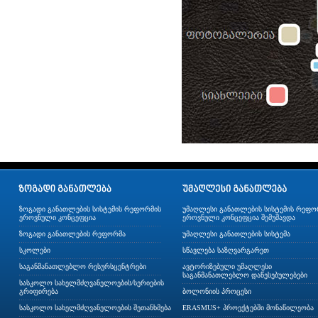
ზოგადი განათლების სისტემის რეფორმის
უმაღლესი განათლების სისტემის რეფო
ეროვნული კონცეფცია
ეროვნული კონცეფცია შემუშავდა
ზოგადი განათლების რეფორმა
უმაღლესი განათლების სისტემა
სკოლები
სწავლება საზღვარგარეთ
საგანმანათლებლო რესურსცენტრები
ავტორიზებული უმაღლესი
საგანმანათლებლო დაწესებულებები
სასკოლო სახელმძღვანელოების/სერიების
გრიფირება
ბოლონიის პროცესი
სასკოლო სახელმძღვანელოების შეთანხმება
ERASMUS+ პროექტებში მონაწილეობა