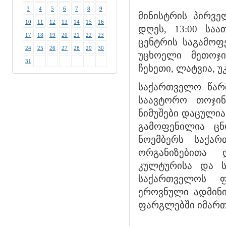
3
4
5
6
7
8
9
მინისტრის პირვ
10
11
12
13
14
15
16
დღეს, 13:00 სა
17
18
19
20
21
22
23
ცენტრის საგამო
24
25
26
27
28
29
30
უცხოელი მეთოჯი
31
ჩეხეთი, ლატვია, უკ
საქართველო წარმ
საავტორო თოჯი
ნიმუშები დაცულია
გამოფენილია ცნ
ნოემბერს საქარ
ორგანიზებითა 
კულტურისა და ს
საქართველოს ფ
ეროვნული ადმინის
ფარგლებში იმართ