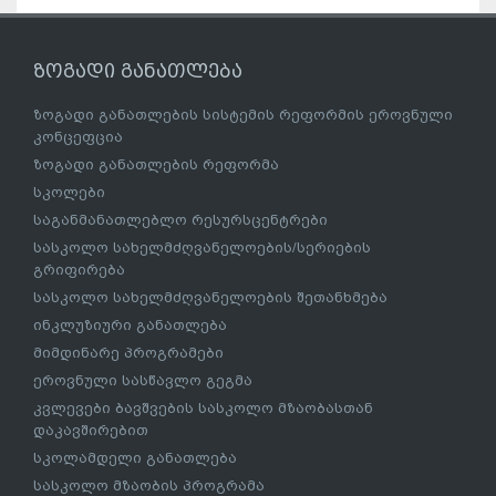
ზოგადი განათლება
ზოგადი განათლების სისტემის რეფორმის ეროვნული
კონცეფცია
ზოგადი განათლების რეფორმა
სკოლები
საგანმანათლებლო რესურსცენტრები
სასკოლო სახელმძღვანელოების/სერიების
გრიფირება
სასკოლო სახელმძღვანელოების შეთანხმება
ინკლუზიური განათლება
მიმდინარე პროგრამები
ეროვნული სასწავლო გეგმა
კვლევები ბავშვების სასკოლო მზაობასთან
დაკავშირებით
სკოლამდელი განათლება
სასკოლო მზაობის პროგრამა