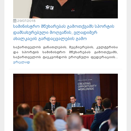
29/07/2018
სამინისტრო მწუხარებას გამოთქვამს სპორტის
დამსახურებული მოღვაწის, ვლადიმერ
ახალკაცის გარდაცვალების გამო
საქართველოს განათლების, მეცნიერების, კულტურისა
და სპორტის სამინისტრო მწუხარებას გამოთქვამს,
საქართველოს ტაეკვონდოს ეროვნული ფედერაციის...
ვრცლად