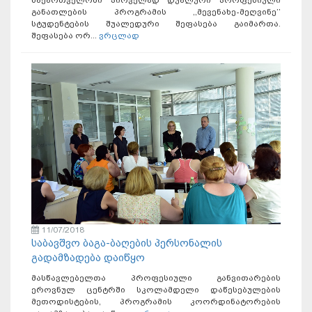
საქართველოში პირველად დუალური პროფესიული
განათლების პროგრამის ,,მევენახე-მეღვინე’’
სტუდენტების შუალედური შეფასება გაიმართა.
შეფასება ორ...
ვრცლად
11/07/2018
საბავშვო ბაგა-ბაღების პერსონალის
გადამზადება დაიწყო
მასწავლებელთა პროფესიული განვითარების
ეროვნულ ცენტრში სკოლამდელი დაწესებულების
მეთოდისტების, პროგრამის კოორდინატორების