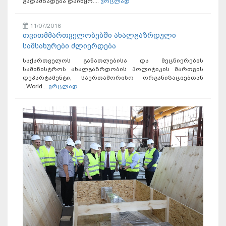
გადამზადება დაიწყო....
ვრცლად
11/07/2018
თვითმმართველობებში ახალგაზრდული
სამსახურები ძლიერდება
საქართველოს განათლებისა და მეცნიერების
სამინისტროს ახალგაზრდობის პოლიტიკის მართვის
დეპარტამენტი, საერთაშორისო ორგანიზაციებთან
„World...
ვრცლად