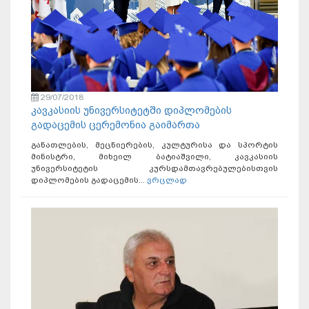
29/07/2018
კავკასიის უნივერსიტეტში დიპლომების
გადაცემის ცერემონია გაიმართა
განათლების, მეცნიერების, კულტურისა და სპორტის
მინისტრი, მიხეილ ბატიაშვილი, კავკასიის
უნივერსიტეტის კურსდამთავრებულებისთვის
დიპლომების გადაცემის...
ვრცლად