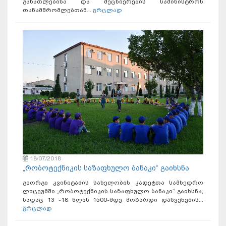
განათლებისა და მეცნიერების სამინისტროს
თანამშრომლებთან...
ვრცლად
18/07/2018
„რობოტექნიკის საზაფხულო ბანაკი“ გაიხსნა
გიორგი კვინიტაძის სახელობის კადეტთა სამხედრო
ლიცეუმში „რობოტექნიკის საზაფხულო ბანაკი“ გაიხსნა,
სადაც 13 -18 წლის 1500-მდე მოზარდი დასვენების...
ვრცლად