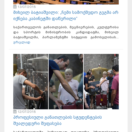
13/07/2018
მიხეილ ბატიაშვილი: „ჩემი სამოქმედო გეგმა არ
იქნება კაბინეტში დაწერილი“
საქართველოს განათლების, მეცნიერების, კულტურისა
და სპორტის მინისტრობის კანდიდატმა, მიხეილ
ბატიაშვილმა, პარლამენტში სიტყვით გამოსვლისას...
ვრცლად
12/07/2018
პროფესიული განათლების სტუდენტების
შუალედური შეფასება