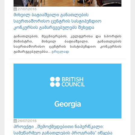
27/07/2018
მიხეილ ბატიაშვილი განათლების
საერთაშორისო ცენტრის სასტიპენდიო
კონკურსის გამარჯვებულებს შეხვდა
განათლების, მეცნიერების, კულტურისა და სპორტის
მინისტრი, მიხეილ ბატიაშვილი, განათლების
საერთაშორისო ცენტრის სასტიპენდიო კონკურსის
გამარჯვებულებსა...
ვრცლად
26/07/2018
პროექტი ,,შემოქმედებითი ნაპერწკალი:
სამეწარმეო განათლების პროგრამა“ იწყება