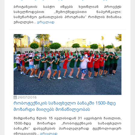
ბრიტანეთის საბჭო იწყებს ხუთწლიან პროექტს
სახელწოდებით ,,შემოქმედებითი ნაპერწკალი:
სამეწარმეო განათლების პროგრამა“ რომლის მიზანია
უმაღლესი...
ვრცლად
26/07/2018
რობოტექნიკის საზაფხულო ბანაკში 1500-მდე
მოზარდი მიიღებს მონაწილეობას
მიმდინარე წლის 15 ივლისიდან 31 აგვისტოს ჩათლით,
1500-მდე მოზარდი „რობოტექნიკის საზაფხულო
ბანაკში“ დასვენების პარალელურად ტექნოლოგიურ
ინოვაციებს...
ვრცლად