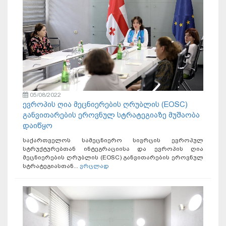
05/08/2022
ევროპის ღია მეცნიერების ღრუბლის (EOSC)
განვითარების ეროვნულ სტრატეგიაზე მუშაობა
დაიწყო
საქართველოს სამეცნიერო სივრცის ევროპულ
სტრუქტურებთან ინტეგრაციისა და ევროპის ღია
მეცნიერების ღრუბლის (EOSC) განვითარების ეროვნულ
სტრატეგიასთან...
ვრცლად