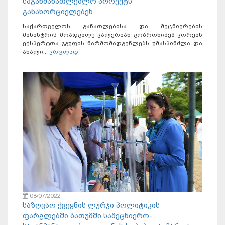
საგანმანათლებლო პროექტს
განახორციელებენ
საქართველოს განათლებისა და მეცნიერების
მინისტრის მოადგილე ვალერიან გობრონიძემ კორეის
ექსპერტთა ჯგუფის წარმომადგენლებს უმასპინძლა და
ახალი...
ვრცლად
08/07/2022
საზღვაო ქვეყნის ლურჯი პოლიტიკის
ფარგლებში ბათუმში სამეცნიერო-