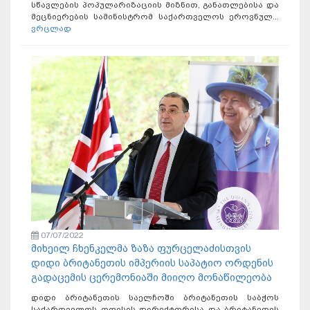
სწავლების პოპულარიზაციის მიზნით, განათლებისა და
მეცნიერების სამინისტრომ საქართველოს ეროვნულ...
ვრცლად
07/07/2022
მიხეილ ჩხენკელმა ზაზა ფურცელაძისთვის
დიდი ბრიტანეთის იმპერიის საპატიო ორდენის
გადაცემის ცერემონიაში მიიღო მონაწილეობა
დიდი ბრიტანეთის საელჩოში ბრიტანეთის საბჭოს
საქართველოს ოფისის დირექტორისა და ბრიტანეთის