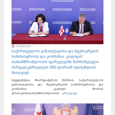
18/08/2022
საქართველოს განათლებისა და მეცნიერების
სამინისტროსა და კომპანია „გალფის“
თანამშრომლობის ფარგლებში წარჩინებული
პირველკურსელები 300-ლარიან სტიპენდიას
მიიღებენ
სტუდენტთა მხარდაჭერის მიზნით, საქართველოს
განათლებისა და მეცნიერების სამინისტროსა და
კომპანია „გალფს“ შორის
ურთიერთთანამშრომლობის...
ვრცლად