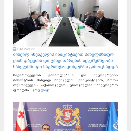
04/08/2022
მიხეილ ჩხენკელის ინიციატივით სახელმწიფო
ენის დაცვისა და განვითარების ხელშემწყობი
სახელმწიფო საგრანტო კონკურსი გამოცხადდა
საქართველოს განათლებისა და მეცნიერების
მინისტრის მიხეილ ჩხენკელის ინიციატივით, შოთა
რუსთაველის საქართველოს ეროვნულმა სამეცნიერო
ფონდმა...
ვრცლად