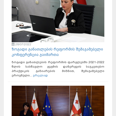
28/07/2022
ზოგადი განათლების რეფორმის შემაჯამებელი
კონფერენცია გაიმართა
ზოგადი განათლების რეფორმის ფარგლებში 2021-2022
წლის სასწავლო გეგმის დანერგვის საუკეთესო
პრაქტიკის გაზიარების მიზნით, შემაჯამებელი
ეროვნული...
ვრცლად