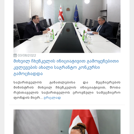
03/08/2022
მიხეილ ჩხენკელის ინიციატივით გამოყენებითი
კვლევების ახალი საგრანტო კონკურსი
გამოცხადდა
საქართველოს განათლებისა და მეცნიერების
მინისტრის მიხეილ ჩხენკელის ინიციატივით, შოთა
რუსთაველის საქართველოს ეროვნული სამეცნიერო
ფონდის მიერ...
ვრცლად