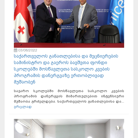
03/08/2022
საქართველოს განათლებისა და მეცნიერების
სამინისტრო და გაეროს ბავშვთა ფონდი
სკოლებში მოსწავლეთა სასკოლო კვების
პროგრამის დანერგვაზე ერთობლივად
მუშაობენ
საჯარო სკოლებში მოსწავლეთა სასკოლო კვების
პროგრამის დანერგვის მიმართულებით ინტენსიური
მუშაობა გრძელდება. საქართველოს განათლებისა და...
ვრცლად