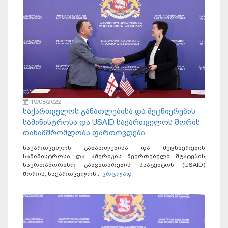
19/08/2022
საქართველოს განათლებისა და მეცნიერების
სამინისტროსა და USAID საქართველოს შორის
თანამშრომლობა ფართოვდება
საქართველოს განათლებისა და მეცნიერების
სამინისტროსა და ამერიკის შეერთებული შტატების
საერთაშორისო განვითარების სააგენტოს (USAID)
შორის, საქართველოს...
ვრცლად