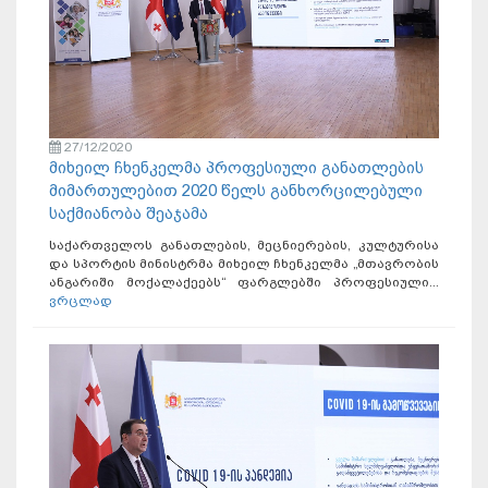
27/12/2020
მიხეილ ჩხენკელმა პროფესიული განათლების
მიმართულებით 2020 წელს განხორცილებული
საქმიანობა შეაჯამა
საქართველოს განათლების, მეცნიერების, კულტურისა
და სპორტის მინისტრმა მიხეილ ჩხენკელმა „მთავრობის
ანგარიში მოქალაქეებს“ ფარგლებში პროფესიული...
ვრცლად