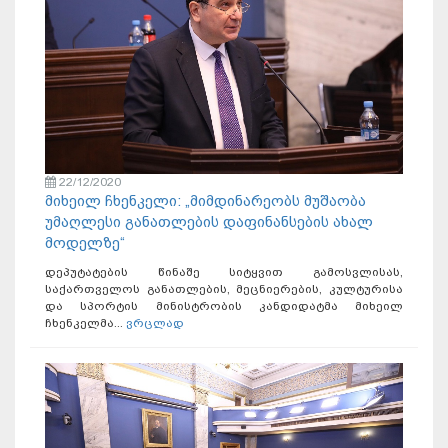
22/12/2020
მიხეილ ჩხენკელი: „მიმდინარეობს მუშაობა
უმაღლესი განათლების დაფინანსების ახალ
მოდელზე“
დეპუტატების წინაშე სიტყვით გამოსვლისას,
საქართველოს განათლების, მეცნიერების, კულტურისა
და სპორტის მინისტრობის კანდიდატმა მიხეილ
ჩხენკელმა...
ვრცლად