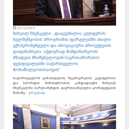
22/12/2020
მიხეილ ჩხენკელი: „დაგეგმილია კულტურის
ხელშეწყობის პროგრამის ფარგლებში ახალი
ექსპერიმენტული და ინოვაციური პროექტების
დაფინანსება, აქტიურად მიმდინარეობს
მზადება მნიშვნელოვან საერთაშორისო
ფესტივალებში საქართველოს
მონაწილეობისათვის“
საქართველოს განათლების, მეცნიერების, კულტურისა
და სპორტის მინისტრობის კანდიდატმა მიხეილ
ჩხენკელმა პარლამენტის გაერთიანებული კომიტეტების
წინაშე...
ვრცლად