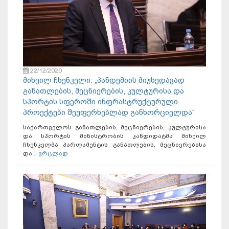
22/12/2020
მიხეილ ჩხენკელი: „პანდემიის მიუხედავად
განათლების, მეცნიერების, კულტურისა და
სპორტის სფეროში ინფრასტრუქტურული
პროექტები შეუფერხებლად განხორციელდა“
საქართველოს განათლების, მეცნიერების, კულტურისა
და სპორტის მინისტრობის კანდიდატმა მიხეილ
ჩხენკელმა პარლამენტის განათლების, მეცნიერებისა
და...
ვრცლად