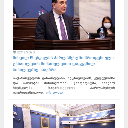
22/12/2020
მიხეილ ჩხენკელმა პარლამენტში პროფესიული
განათლების მიმათულებით დაგეგმილ
სიახლეებზე ისაუბრა
საქართველოს განათლების, მეცნიერების, კულტურისა
და სპორტის მინისტრობის კანდიდატმა, მიხეილ
ჩხენკელმა, საქართველოს პარლამენტის
გაერთიანებული...
ვრცლად