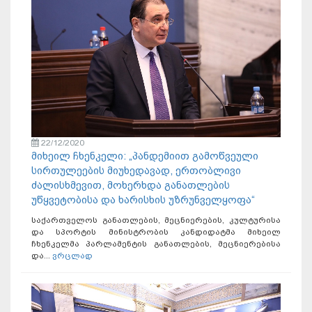
22/12/2020
მიხეილ ჩხენკელი: „პანდემიით გამოწვეული
სირთულეების მიუხედავად, ერთობლივი
ძალისხმევით, მოხერხდა განათლების
უწყვეტობისა და ხარისხის უზრუნველყოფა“
საქართველოს განათლების, მეცნიერების, კულტურისა
და სპორტის მინისტრობის კანდიდატმა მიხეილ
ჩხენკელმა პარლამენტის განათლების, მეცნიერებისა
და...
ვრცლად