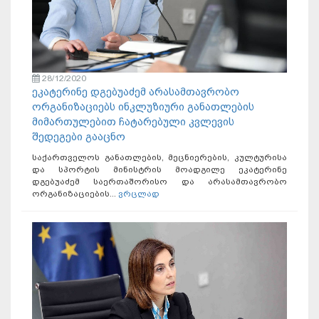
28/12/2020
ეკატერინე დგებუაძემ არასამთავრობო
ორგანიზაციებს ინკლუზიური განათლების
მიმართულებით ჩატარებული კვლევის
შედეგები გააცნო
საქართველოს განათლების, მეცნიერების, კულტურისა
და სპორტის მინისტრის მოადგილე ეკატერინე
დგებუაძემ საერთაშორისო და არასამთავრობო
ორგანიზაციების...
ვრცლად