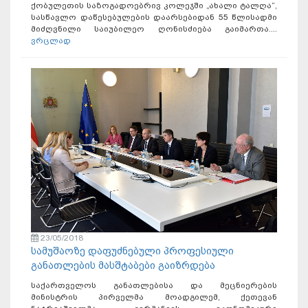
ქობულეთის საზოგადოებრივ კოლეჯში „ახალი ტალღა“,
სასწავლო დაწესებულების დაარსებიდან 55 წლისადმი
მიძღვნილი საიუბილეო ღონისძიება გაიმართა....
ვრცლად
23/05/2018
სამუშაოზე დაფუძნებული პროფესიული
განათლების მასშტაბები გაიზრდება
საქართველოს განათლებისა და მეცნიერების
მინისტრის პირველმა მოადგილემ, ქეთევან