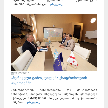
ნატრიაშვილმა, გერმანიის ეკონომიკური
თანამშრომლობისა და...
ვრცლად
22/05/2018
ამერიკული გამოცდილება უსაფრთხოების
საკითხებში
საქართველოს განათლებისა და მეცნიერების
მინისტრმა, მიხეილ ჩხენკელმა ამერიკის ეროვნული
სტრატეგიის (NSI) წარმომადგენელთან, პოლ ჯოიალთან
სამუშაო...
ვრცლად