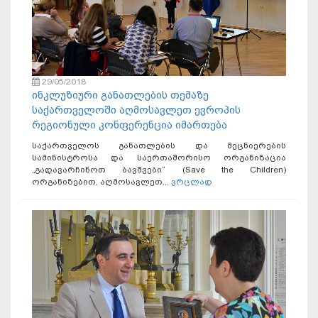
29/05/2018
ინკლუზიური განათლების თემაზე
საქართველოში აღმოსავლეთ ევროპის
რეგიონული კონფერენცია იმართება
საქართველოს განათლების და მეცნიერების
სამინისტროსა და საერთაშორისო ორგანიზაცია
„გადავარჩინოთ ბავშვები“ (Save the Children)
ორგანიზებით, აღმოსავლეთ...
ვრცლად