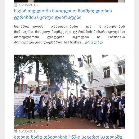
18/05/2018
საქართველოში მსოფლიო მნიშვნელობის
ტურიზმის სკოლა დაარსდება
საქართველოს განათლებისა და მეცნიერების
მინისტრი, მიხეილ ჩხენკელი, ტურიზმის მიმართულებით
მსოფლიოში ლიდერი სკოლის le Roshes-ს
პრეზენტაციას დაესწრო. le Roshes...
ვრცლად
18/05/2018
ბოლო ზარი თბილისის 150-ე საჯარო სკოლაში