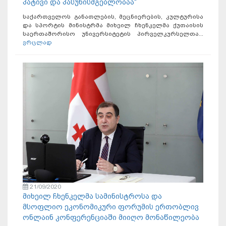
პატივი და პასუხისმგებლობაა“
საქართველოს განათლების, მეცნიერების, კულტურისა
და სპორტის მინისტრმა მიხეილ ჩხენკელმა ქუთაისის
საერთაშორისო უნივერსიტეტის პირველკურსელთა...
ვრცლად
21/09/2020
მიხეილ ჩხენკელმა სამინისტროსა და
მსოფლიო ეკონომიკური ფორუმის ერთობლივ
ონლაინ კონფერენციაში მიიღო მონაწილეობა