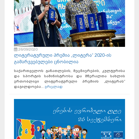
26/09/2020
ლიტერატურული პრემია „ლიტერა“ 2020-ის
გამარჯვებულები ცნობილია
საქართველოს განათლების, მეცნიერების, კულტურისა
და სპორტის სამინისტროსა და მწერალთა სახლის
ერთობლივი ლიტერატურული პრემიის „ლიტერას”
დაჯილდოება...
ვრცლად