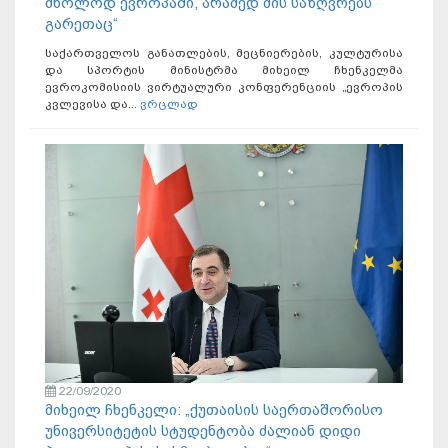
მხოლოდ ევროპაში, არამედ მის საზღვრებს
გარეთაც“
საქართველოს განათლების, მეცნიერების, კულტურისა
და სპორტის მინისტრმა მიხეილ ჩხენკელმა
ევროკომისიის ვირტუალური კონფერენციის „ევროპის
კვლევისა და...
ვრცლად
22/09/2020
მიხეილ ჩხენკელი: „ქუთაისის საერთაშორისო
უნივერსიტეტის სტუდენტობა ძალიან დიდი