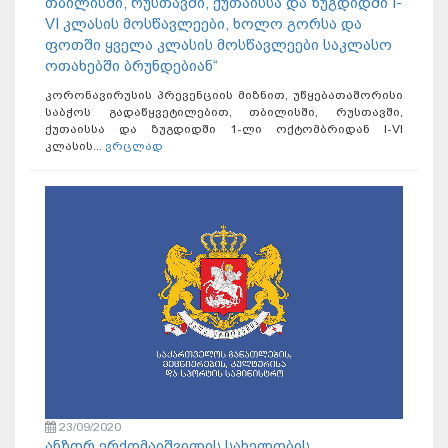
თბილისში, რუსთავში, ქუთაისსა და ზუგდიდში I-
VI კლასის მოსწავლეები, ხოლო გორსა და
ფოთში ყველა კლასის მოსწავლეები საკლასო
ოთახებში ბრუნდებიან“
კორონავირუსის პრევენციის მიზნით, უწყებათაშორისი
საბჭოს გადაწყვეტილებით, თბილისში, რუსთავში,
ქუთაისსა და ზუგდიდში 1-ლი ოქტომბრიდან I-VI
კლასის...
ვრცლად
23/09/2020
ანზორ ერქომაიშვილის სახელობის