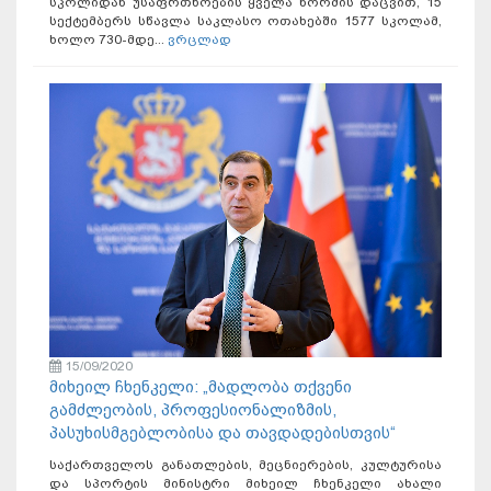
სკოლიდან უსაფრთხოების ყველა ნორმის დაცვით, 15
სექტემბერს სწავლა საკლასო ოთახებში 1577 სკოლამ,
ხოლო 730-მდე...
ვრცლად
15/09/2020
მიხეილ ჩხენკელი: „მადლობა თქვენი
გამძლეობის, პროფესიონალიზმის,
პასუხისმგებლობისა და თავდადებისთვის“
საქართველოს განათლების, მეცნიერების, კულტურისა
და სპორტის მინისტრი მიხეილ ჩხენკელი ახალი