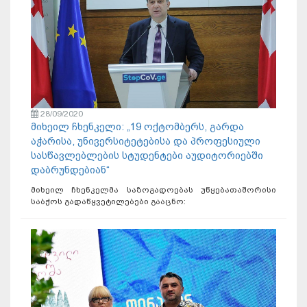
28/09/2020
მიხეილ ჩხენკელი: „19 ოქტომბერს, გარდა
აჭარისა, უნივერსიტეტებისა და პროფესიული
სასწავლებლების სტუდენტები აუდიტორიებში
დაბრუნდებიან“
მიხეილ ჩხენკელმა საზოგადოებას უწყებათაშორისი
საბჭოს გადაწყვეტილებები გააცნო: