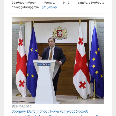
მხარდაჭერით, რიგით მე-3 საერთაშორისო
ახალგაზრდული...
ვრცლად
24/09/2020
მიხეილ ჩხენკელი: „1-ლი ოქტომბრიდან