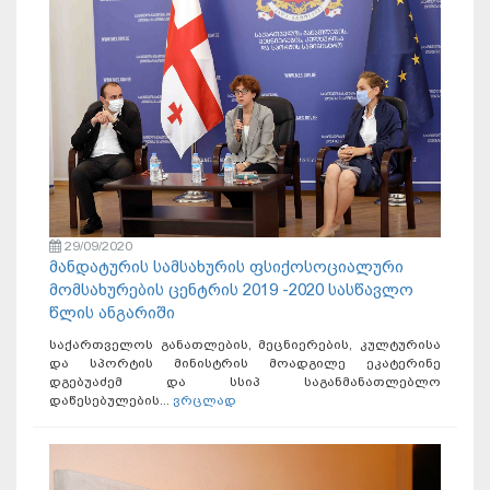
29/09/2020
მანდატურის სამსახურის ფსიქოსოციალური
მომსახურების ცენტრის 2019 -2020 სასწავლო
წლის ანგარიში
საქართველოს განათლების, მეცნიერების, კულტურისა
და სპორტის მინისტრის მოადგილე ეკატერინე
დგებუაძემ და სსიპ საგანმანათლებლო
დაწესებულების...
ვრცლად