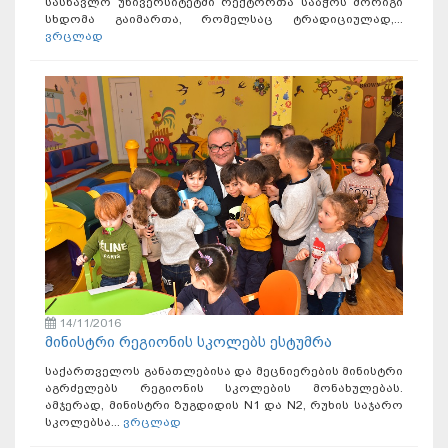
სასწავლო უნივერსიტეტში რექტორთა საბჭოს მორიგი
სხდომა გაიმართა, რომელსაც ტრადიციულად,...
ვრცლად
14/11/2016
მინისტრი რეგიონის სკოლებს ესტუმრა
საქართველოს განათლებისა და მეცნიერების მინისტრი
აგრძელებს რეგიონის სკოლების მონახულებას.
ამჯერად, მინისტრი ზუგდიდის N1 და N2, რუხის საჯარო
სკოლებსა...
ვრცლად