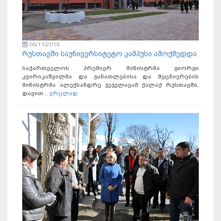
06/11/2016
რუსთავში საუნივერსიტეტო კამპუსი ამოქმედდა
საქართველოს პრემიერ მინისტრმა გიორგი
კვირიკაშვილმა და განათლებისა და მეცნიერების
მინისტრმა ალექსანდრე ჯეჯელავამ ქალაქ რუსთავში,
დავით...
ვრცლად