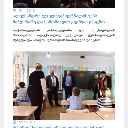
15/11/2016
ალექსანდრე ჯეჯელავამ ჟურნალისტებს
მიმდინარე და სამომავლო გეგმები გააცნო
საქართველოს განათლებისა და მეცნიერების
მინისტრმა ალექსანდრე ჯეჯელავა ჟურნალისტებს
შეხვდა და ბოლო პერიოდის სიახლეები გააცნო.
15/11/2016
მინისტრმა თბილისის სკოლები მოინახულა