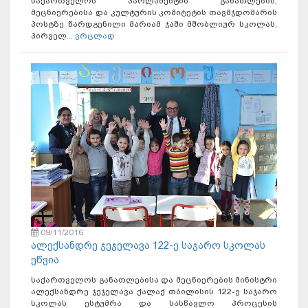
საქართველოს პარლამენტის განათლების,
მეცნიერებისა და კულტურის კომიტეტის თავმჯდომარის
პოსტზე წარდგენილი მარიამ ჯაში მშობლიურ სკოლას,
პირველ...
ვრცლად
09/11/2016
ალექსანდრე ჯეჯელავა 122-ე საჯარო სკოლას
ეწვია
საქართველოს განათლებისა და მეცნიერების მინისტრი
ალექსანდრე ჯეჯელავა ქალაქ თბილისის 122-ე საჯარო
სკოლას ესტუმრა და სასწავლო პროცესის