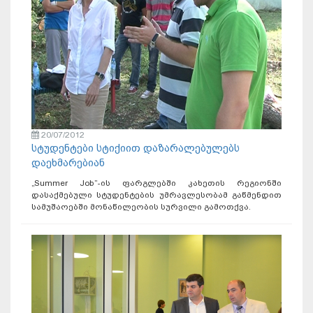
20/07/2012
სტუდენტები სტიქიით დაზარალებულებს
დაეხმარებიან
„Summer Job”-ის ფარგლებში კახეთის რეგიონში
დასაქმებული სტუდენტების უმრავლესობამ გაწმენდით
სამუშაოებში მონაწილეობის სურვილი გამოთქვა.