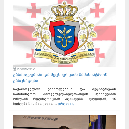
27/08/2012
განათლებისა და მეცნიერების სამინისტროს
განცხადება
საქართველოს განათლებისა და მეცნიერების
სამინისტრო პირველკლასელთათვის დამატებით
ონლაინ რეგისტრაციას აცხადებს. დღეიდან, 10
სექტემბრის ჩათვლით,...
ვრცლად