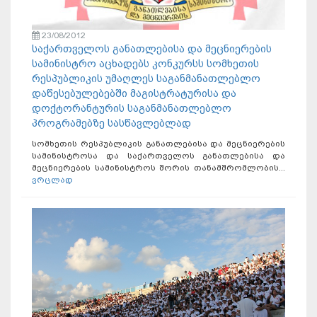
23/08/2012
საქართველოს განათლებისა და მეცნიერების
სამინისტრო აცხადებს კონკურსს სომხეთის
რესპუბლიკის უმაღლეს საგანმანათლებლო
დაწესებულებებში მაგისტრატურისა და
დოქტორანტურის საგანმანათლებლო
პროგრამებზე სასწავლებლად
სომხეთის რესპუბლიკის განათლებისა და მეცნიერების
სამინისტროსა და საქართველოს განათლებისა და
მეცნიერების სამინისტროს შორის თანამშრომლობის...
ვრცლად