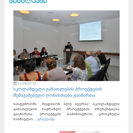
სიახლეები
31/08/2012
სკოლამდელი განათლების პროექტების
შემაჯამებელი ღონისძიება გაიმართა
სასტუმროში ,,რედისონ ბლუ ივერია” სკოლამდელი
განათლების საგრანტო პროექტების პრეზენტაცია
გაიმართა. პროექტებს სამინისტროს ეროვნული
სასწავლო ...
ვრცლად