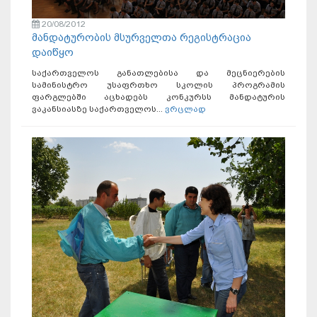
20/08/2012
მანდატურობის მსურველთა რეგისტრაცია
დაიწყო
საქართველოს განათლებისა და მეცნიერების
სამინისტრო უსაფრთხო სკოლის პროგრამის
ფარგლებში აცხადებს კონკურსს მანდატურის
ვაკანსიასზე საქართველოს...
ვრცლად