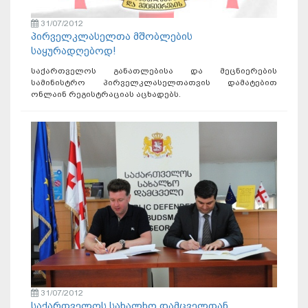
31/07/2012
პირველკლასელთა მშობლების
საყურადღებოდ!
საქართველოს განათლებისა და მეცნიერების
სამინისტრო პირველკლასელთათვის დამატებით
ონლაინ რეგისტრაციას აცხადებს.
31/07/2012
საქართველოს სახალხო დამცველთან