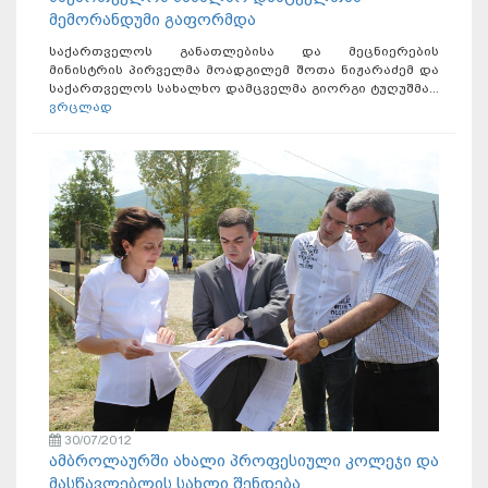
მემორანდუმი გაფორმდა
საქართველოს განათლებისა და მეცნიერების
მინისტრის პირველმა მოადგილემ შოთა ნიჟარაძემ და
საქართველოს სახალხო დამცველმა გიორგი ტუღუშმა...
ვრცლად
30/07/2012
ამბროლაურში ახალი პროფესიული კოლეჯი და
მასწავლებლის სახლი შენდება