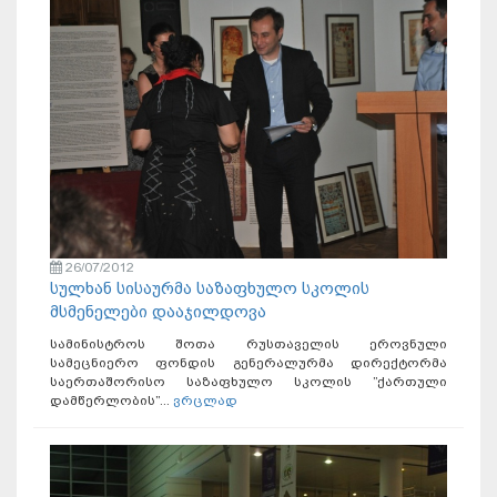
26/07/2012
სულხან სისაურმა საზაფხულო სკოლის
მსმენელები დააჯილდოვა
სამინისტროს შოთა რუსთაველის ეროვნული
სამეცნიერო ფონდის გენერალურმა დირექტორმა
საერთაშორისო საზაფხულო სკოლის ”ქართული
დამწერლობის”...
ვრცლად