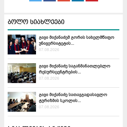
ბოლო სიახლეები
გივი მიქანაძემ გორის სახელმწიფო
უნივერსიტეტის...
07.08.2026
გივი მიქანაძე საგანმანათლებლო
რესურსცენტრების...
07.08.2026
გივი მიქანაძე სათავგადასავლო
ტურიზმის სკოლის...
07.08.2026