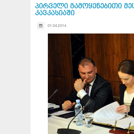
პირველი გამოყენებითი მე
კავკასიაში
01.04.2014