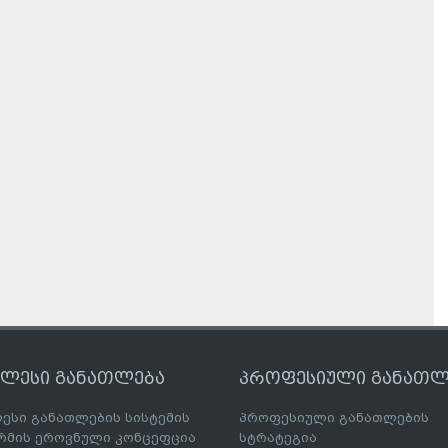
ღლესი განათლება
პროფესიული განათლ
ესი განათლების სისტემის
პროფესიული განათლების
მის ეროვნული კონცეფცია
სტრატეგია