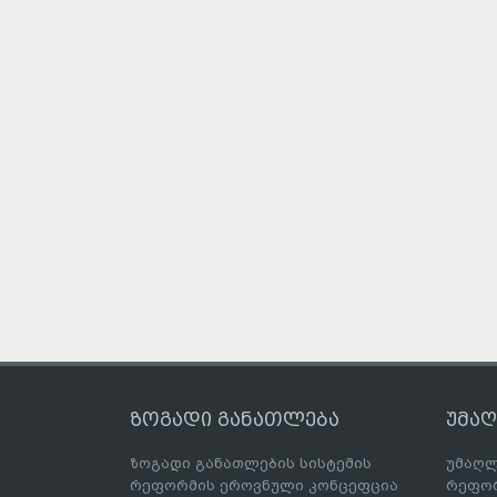
ზოგადი განათლება
უმა
ზოგადი განათლების სისტემის
უმაღლ
რეფორმის ეროვნული კონცეფცია
რეფორ