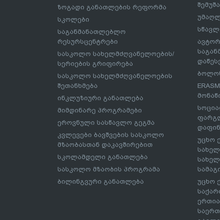
შემუშ
ზოგადი განათლების რეფორმა
უმაღლ
სკოლები
სწავლ
საგანმანათლებლო
რესურსცენტრები
ავტორ
საგა
სასკოლო სახელმძღვანელოების/
დაწეს
სერიების გრიფირება
ბოლონ
სასკოლო სახელმძღვანელოების
შეთანხმება
ERASM
მონაწ
ინკლუზიური განათლება
სოცია
მიმდინარე პროგრამები
ფარგლ
ეროვნული სასწავლო გეგმა
დაფინ
კვლევები ბავშვების სასკოლო
უცხო 
მზაობასთან დაკავშირებით
სახელ
სკოლამდელი განათლება
სახელ
სასკოლო მზაობის პროგრამა
სამაგ
ბილინგვური განათლება
უცხო 
საქარ
ერთია
საერთ