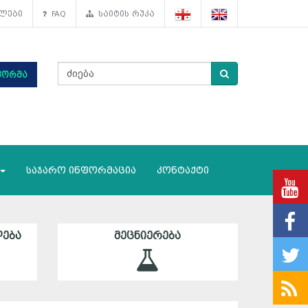
ლები
FAQ
საიტის რუკა
ფორმა
საჯარო ინფორმაცია
კონტაქტი
ᲔᲑᲐ
ᲛᲔᲪᲜᲘᲔᲠᲔᲑᲐ