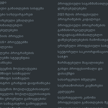
ავდა
პროფესიული საგანმანათლ
ესი განათლების სისტემა
დაწესებულებები
ება საზღვარგარეთ
2023 წლის პროფესიული
პროგრამების კატალოგი
იზებული უმაღლესი
ნმანათლებლო
პროფესიული პროგრამების
ებულებები
განმახორციელებელი
ზოგადსაგანმანათლებლო
იის პროცესი
დაწესებულებების ჩამონათვ
US+ პროექტებში
ეროვნული პროფესიული საბ
ილეობა
სექტორული საკოორდინაციო
ლური პროგრამების
საბჭო
ებში სტუდენტთა
ანსება
წარმატებული მაგალითები
ქვეყნის მოქალაქეეთა
გახდი პროფესიონალი და
მწიფო სასწავლო/
დასაქმდი
მწიფო სასწავლო
სასარგებლო ბმულები
ისტრო გრანტით დაფინანსება
საერთაშორისო კავშირები
ქვეყნის მოქალაქეებისათვის/
კვლევები
თველოს მოქალაქეებისათვის
საქართველოს კანონი
ნი ეროვნული გამოცდების/
პროფესიული განათლების შე
ო სამაგისტრო გამოცდების