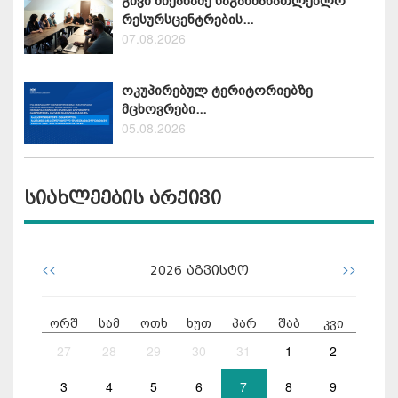
გივი მიქანაძე საგანმანათლებლო
რესურსცენტრების...
07.08.2026
ოკუპირებულ ტერიტორიებზე
მცხოვრები...
05.08.2026
სიახლეების არქივი
<<
>>
2026
აგვისტო
ორშ
სამ
ოთხ
ხუთ
პარ
შაბ
კვი
27
28
29
30
31
1
2
3
4
5
6
7
8
9