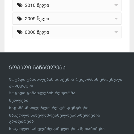
2010 წელი
2009 წელი
0000 წელი
ზოგადი განათლება
ზოგადი განათლების სისტემის რეფორმის ეროვნული
კონცეფცია
ზოგადი განათლების რეფორმა
სკოლები
საგანმანათლებლო რესურსცენტრები
სასკოლო სახელმძღვანელოების/სერიების
გრიფირება
სასკოლო სახელმძღვანელოების შეთანხმება