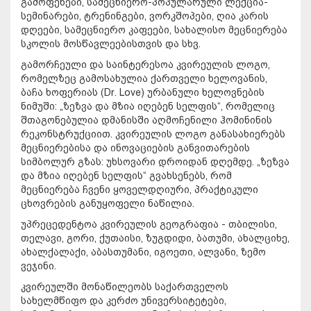
გამოფენები, სამეცნიერო-პოპულარული ლექცია-
სემინარები, ტრენინგები, ვორკშოპები, ღია კარის
დღეები, სამეცნიერო კაფეები, სახალისო მეცნიერება
სკოლის მოსწავლეებისთვის და სხვ.
გამორჩეული და საინტერესოა კვირეულის ლოგო,
რომელზეც გამოსახულია ქართველი ხელოვანის,
ბაჩა ხოფერიას (Dr. Love) ურბანული ხელოვნების
ნიმუში: „ზეზვა და მზია იღებენ სელფის“, რომელიც
შთაგონებულია დმანისში აღმოჩენილი ჰომინინის
რეკონსტრუქციით. კვირეულის ლოგო განასახიერებს
მეცნიერებისა და ინოვაციების განვითარების
სიმბოლურ გზას: უხსოვარი დროიდან დღემდე. „ზეზვა
და მზია იღებენ სელფის“ გვახსენებს, რომ
მეცნიერება ჩვენი ყოველდღიური, პრაქტიკული
ცხოვრების განუყოფელი ნაწილია.
უპრეცედენტოა კვირეულის გეოგრაფია - თბილისი,
თელავი, გორი, ქუთაისი, ზუგდიდი, ბათუმი, ახალციხე,
ახალქალაქი, აბასთუმანი, იგოეთი, ალვანი, ზემო
ვეჯინი.
კვირეულში მონაწილეობს საქართველოს
სახელმწიფო და კერძო უნივერსიტეტები,