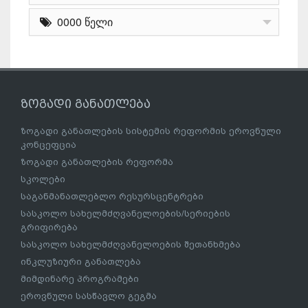
0000 წელი
ზოგადი განათლება
ზოგადი განათლების სისტემის რეფორმის ეროვნული
კონცეფცია
ზოგადი განათლების რეფორმა
სკოლები
საგანმანათლებლო რესურსცენტრები
სასკოლო სახელმძღვანელოების/სერიების
გრიფირება
სასკოლო სახელმძღვანელოების შეთანხმება
ინკლუზიური განათლება
მიმდინარე პროგრამები
ეროვნული სასწავლო გეგმა