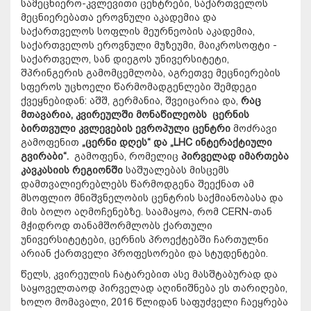
სამეცნიერო-კვლევითი ცენტრები, საქართველოს
მეცნიერებათა ეროვნული აკადემია და
საქართველოს სოფლის მეურნეობის აკადემია,
საქართველოს ეროვნული მუზეუმი, მაიკროსოფტი -
საქართველო, სან დიეგოს უნივერსიტეტი,
შპრინგერის გამომცემლობა, აგრეთვე მეცნიერების
სფეროს უცხოელი წარმომადგენლები შემდეგი
ქვეყნებიდან: აშშ, გერმანია, შვეიცარია და,
რაც
მთავარია, კვირეულში მონაწილეობს ცერნის
ბირთვული
კვლევების ევროპული ცენტრი
მოძრავი
გამოფენით
„ცერნი დღეს“ და „LHC ინტერაქტიული
გვირაბი“.
გამოფენა, რომელიც
პირველად იმართება
კავკასიის რეგიონში
საშუალებას მისცემს
დამთვალიერებლებს წარმოდგენა შეექნათ ამ
მსოფლიო მნიშვნელობის ცენტრის საქმიანობასა და
მის ბოლო აღმოჩენებზე.
საამაყოა, რომ
CERN-თან
მჭიდროდ თანამშორმლობს ქართული
უნივერსიტეტები, ცერნის პროექტებში ჩართულნი
არიან ქართველი პროფესორები და სტუდენტები.
წელს, კვირეულის ჩატარებით ასე მასშტაბურად და
საყოველთაოდ პირველად აღინიშნება ეს თარიღები,
ხოლო მომავალი, 2016 წლიდან საფუძველი ჩაეყრება