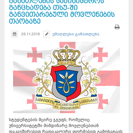
განათლების სამინისტროს
განცხადება თსუ-ში
განვითარებული მოვლენების
თაობაზე
26.11.2016
უმაღლესი განათლება
სტუდენტების მცირე ჯგუფს, რომელიც
უნივერსიტეტში მიმდინარე მოვლენებთან
დაკავშირებით რადიკალური ფორმებით გამოხატავს