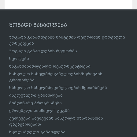
ზოგადი განათლება
ზოგადი განათლების სისტემის რეფორმის ეროვნული
კონცეფცია
ზოგადი განათლების რეფორმა
სკოლები
საგანმანათლებლო რესურსცენტრები
სასკოლო სახელმძღვანელოების/სერიების
გრიფირება
სასკოლო სახელმძღვანელოების შეთანხმება
ინკლუზიური განათლება
მიმდინარე პროგრამები
ეროვნული სასწავლო გეგმა
კვლევები ბავშვების სასკოლო მზაობასთან
დაკავშირებით
სკოლამდელი განათლება