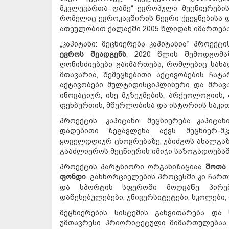
მკვლევართა ღამე“ ევროპული მეცნიერების
რომელიც ევროკავშირის წევრი ქვეყნებისა დ
ათეულობით ქალაქში 2005 წლიდან იმართება
„კაპიტანი: მეცნიერება კაპიტანია“ პროე
ევროს შეადგენს
, 2020 წლის შემოდგომა
ღონისძიებები გაიმართება, რომლებიც სახ
მთავარია, შემეცნებითი აქტივობების ჩატ
აქტივობები მულტიდისციპლინური და მრავ
ინოვაციურ, ისე მუზეუმების, არქეოლოგიის,
ფეხბურთის, მწერლობისა და ისტორიის საკით
პროექტის „კაპიტანი: მეცნიერება კაპიტა
დადებითი ზეგავლენა აქვს მეცნიერ-მ
ყოველდღიურ ცხოვრებაზე; უბიძგოს ახალგაზ
გააძლიეროს მეცნიერის იმიჯი საზოგადოებაშ
პროექტის პარტნიორი ორგანიზაციაა
შოთა
ფონდი
. განხორციელების პროცესში კი ჩართ
და სპორტის სფეროში მოღვაწე პირები
დაწესებულებები, უნივერსიტეტები, სკოლები,
მეცნიერების სისტემის განვითარება დ
უმთავრესი პრიორიტეტული მიმართულებაა,