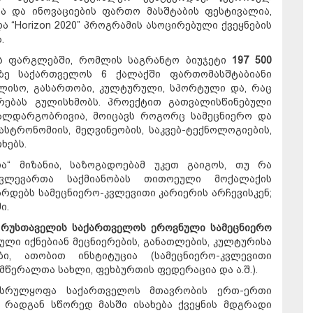
ა და ინოვაციების ფართო მასშტაბის ფესტივალია,
ა “Horizon 2020” პროგრამის ასოცირებული ქვეყნების
.
ქტის ფარგლებში, რომლის საგრანტო ბიუჯეტი
197 500
ზე საქართველოს 6 ქალაქში ფართომასშტაბიანი
ალისო, გასართობი, კულტურული, სპორტული და, რაც
არებას გულისხმობს. პროექტით გათვალისწინებული
ალდარგობრივია, მოიცავს როგორც სამეცნიერო და
 ასტრონომიის, მეღვინეობის, საკვებ-ტექნოლოგიების,
ხებს.
ნია“ მიზანია, საზოგადოებამ უკეთ გაიგოს, თუ რა
კვლევართა საქმიანობას თითოეული მოქალაქის
რდებს სამეცნიერო-კვლევითი კარიერის არჩევისკენ;
ი.
 რუსთაველის საქართველოს ეროვნული სამეცნიერო
ული იქნებიან მეცნიერების, განათლების, კულტურისა
, ათობით ინსტიტუცია (სამეცნიერო-კვლევითი
 მწერალთა სახლი, ფეხბურთის ფედერაცია და ა.შ.).
ა სრულყოფა საქართველოს მთავრობის ერთ-ერთი
 რადგან სწორედ მასში ისახება ქვეყნის მდგრადი