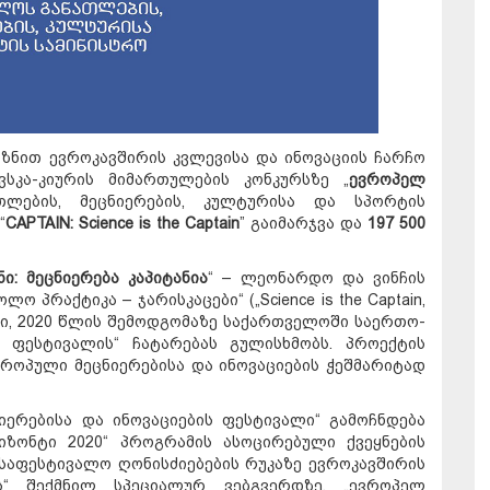
იზნით ევროკავშირის კვლევისა და ინოვაციის ჩარჩო
ვსკა-კიურის მიმართულების კონკურსზე „
ევროპელ
თლების, მეცნიერების, კულტურისა და სპორტის
“
CAPTAIN: Science is the Captain
” გაიმარჯვა და
197 500
ნი: მეცნიერება კაპიტანია
“ – ლეონარდო და ვინჩის
ო პრაქტიკა – ჯარისკაცები“ („Science is the Captain,
ებული, 2020 წლის შემოდგომაზე საქართველოში საერთო-
ს ფესტივალის“ ჩატარებას გულისხმობს. პროექტის
ვროპული მეცნიერებისა და ინოვაციების ჭეშმარიტად
ერებისა და ინოვაციების ფესტივალი“ გამოჩნდება
იზონტი 2020“ პროგრამის ასოცირებული ქვეყნების
საფესტივალო ღონისძიებების რუკაზე ევროკავშირის
“ შექმნილ სპეციალურ ვებგვერდზე. „ევროპელ