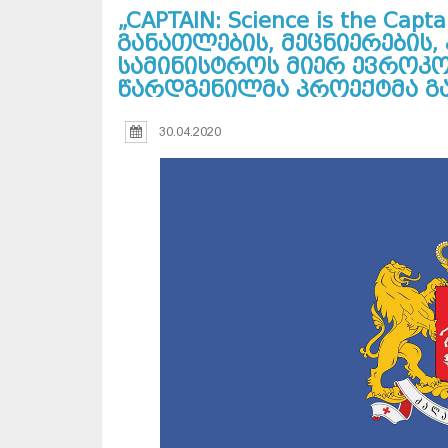
„CAPTAIN: Science is the Ca
განათლების, მეცნიერების
სამინისტროს მიერ ევროკო
წარდგენილმა პროექტმა გა
30.04.2020