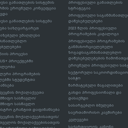
ესი განათლების სისტემის
პროფესიული განათლების
მის ეროვნული კონცეფცია
სტრატეგია
ავდა
პროფესიული საგანმანათლ
ესი განათლების სისტემა
დაწესებულებები
ება საზღვარგარეთ
2023 წლის პროფესიული
პროგრამების კატალოგი
იზებული უმაღლესი
ნმანათლებლო
პროფესიული პროგრამების
ებულებები
განმახორციელებელი
ზოგადსაგანმანათლებლო
იის პროცესი
დაწესებულებების ჩამონათვ
US+ პროექტებში
ეროვნული პროფესიული საბ
ილეობა
სექტორული საკოორდინაციო
ლური პროგრამების
საბჭო
ებში სტუდენტთა
ანსება
წარმატებული მაგალითები
ქვეყნის მოქალაქეეთა
გახდი პროფესიონალი და
მწიფო სასწავლო/
დასაქმდი
მწიფო სასწავლო
სასარგებლო ბმულები
ისტრო გრანტით დაფინანსება
საერთაშორისო კავშირები
ქვეყნის მოქალაქეებისათვის/
კვლევები
თველოს მოქალაქეებისათვის
საქართველოს კანონი