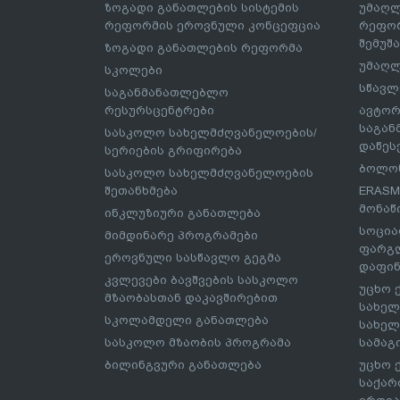
ზოგადი განათლების სისტემის
უმაღლ
რეფორმის ეროვნული კონცეფცია
რეფორ
შემუშ
ზოგადი განათლების რეფორმა
უმაღლ
სკოლები
სწავლ
საგანმანათლებლო
რესურსცენტრები
ავტორ
საგა
სასკოლო სახელმძღვანელოების/
დაწეს
სერიების გრიფირება
ბოლონ
სასკოლო სახელმძღვანელოების
შეთანხმება
ERASM
მონაწ
ინკლუზიური განათლება
სოცია
მიმდინარე პროგრამები
ფარგლ
ეროვნული სასწავლო გეგმა
დაფინ
კვლევები ბავშვების სასკოლო
უცხო 
მზაობასთან დაკავშირებით
სახელ
სკოლამდელი განათლება
სახელ
სასკოლო მზაობის პროგრამა
სამაგ
ბილინგვური განათლება
უცხო 
საქარ