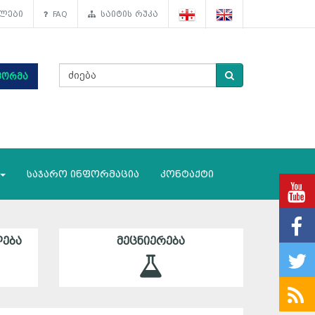
ლები
FAQ
საიტის რუკა
ფორმა
საჯარო ინფორმაცია
კონტაქტი
ᲔᲑᲐ
ᲛᲔᲪᲜᲘᲔᲠᲔᲑᲐ