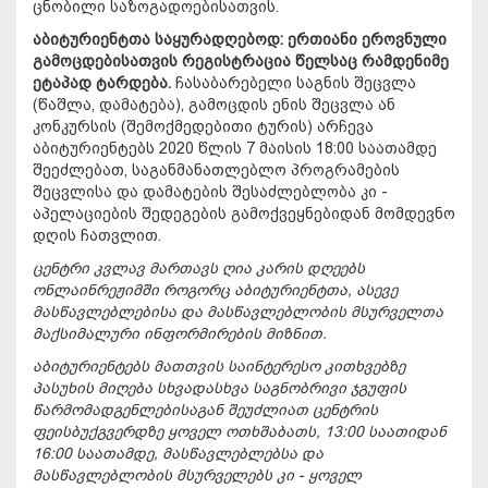
ცნობილი საზოგადოებისათვის.
აბიტურიენტთა საყურადღებოდ: ერთიანი ეროვნული
გამოცდებისათვის რეგისტრაცია წელსაც რამდენიმე
ეტაპად ტარდება.
ჩასაბარებელი საგნის შეცვლა
(წაშლა, დამატება), გამოცდის ენის შეცვლა ან
კონკურსის (შემოქმედებითი ტურის) არჩევა
აბიტურიენტებს 2020 წლის 7 მაისის 18:00 საათამდე
შეეძლებათ, საგანმანათლებლო პროგრამების
შეცვლისა და დამატების შესაძლებლობა კი -
აპელაციების შედეგების გამოქვეყნებიდან მომდევნო
დღის ჩათვლით.
ცენტრი კვლავ მართავს ღია კარის დღეებს
ონლაინრეჟიმში როგორც აბიტურიენტთა, ასევე
მასწავლებლებისა და მასწავლებლობის მსურველთა
მაქსიმალური ინფორმირების მიზნით.
აბიტურიენტებს მათთვის საინტერესო კითხვებზე
პასუხის მიღება სხვადასხვა საგნობრივი ჯგუფის
წარმომადგენლებისაგან შეუძლიათ ცენტრის
ფეისბუქგვერდზე ყოველ ოთხშაბათს, 13:00 საათიდან
16:00 საათამდე, მასწავლებლებსა და
მასწავლებლობის მსურველებს კი - ყოველ