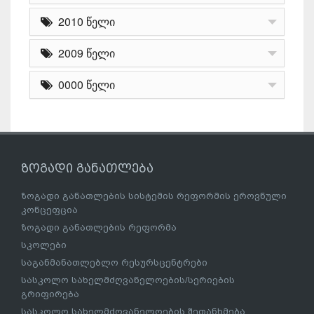
2010 წელი
2009 წელი
0000 წელი
ზოგადი განათლება
ზოგადი განათლების სისტემის რეფორმის ეროვნული
კონცეფცია
ზოგადი განათლების რეფორმა
სკოლები
საგანმანათლებლო რესურსცენტრები
სასკოლო სახელმძღვანელოების/სერიების
გრიფირება
სასკოლო სახელმძღვანელოების შეთანხმება