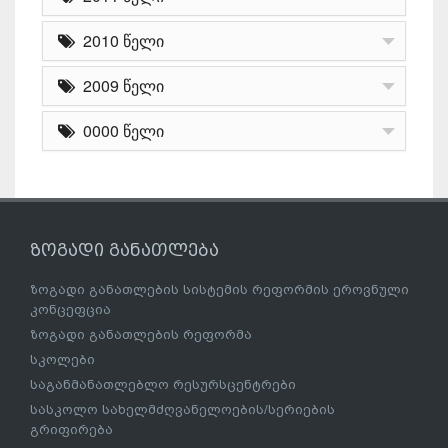
2010 წელი
2009 წელი
0000 წელი
ზოგადი განათლება
ზოგადი განათლების სისტემის რეფორმის ეროვნული
კონცეფცია
ზოგადი განათლების რეფორმა
სკოლები
საგანმანათლებლო რესურსცენტრები
სასკოლო სახელმძღვანელოების/სერიების
გრიფირება