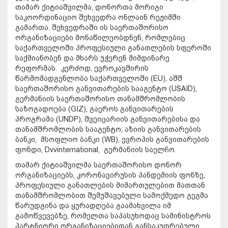
თამარ ქიტიაშვილმა, დონორთა მორიგი
საკოორდინაციო შეხვედრა ონლაინ რეჟიმში
გამართა. შეხვედრაში ის საერთაშორისო
ორგანიზაციები მონაწილეობდნენ, რომლებიც
საქართველოში პროფესიული განათლების სფეროში
საქმიანობენ და მხარს უჭერენ მიმდინარე
რეფორმას. კერძოდ, ევროკავშირის
წარმომადგენლობა საქართველოში (EU), აშშ
საერთაშორისო განვითარების სააგენტო (USAID),
გერმანიის საერთაშორისო თანამშრომლობის
საზოგადოება (GIZ), გაეროს განვითარების
პროგრამა (UNDP), შვეიცარიის განვითარებისა და
თანამშრომლობის სააგენტო, აზიის განვითარების
ბანკი, მსოფლიო ბანკი (WB), ევროპის განვითარების
ფონდი, Dvvinternational, გერმანიის საელჩო.
თამარ ქიტიაშვილმა საერთაშორისო დონორ
ორგანიზაციებს, კორონავირუსის პანდემიის ფონზე,
პროფესიული განათლების მიმართულებით მათთან
თანამშრომლობით შემუშავებული სამოქმედო გეგმა
წარუდგინა და ყურადღება გაამახვილა იმ
გამოწვევებზე, რომელთა საპასუხოდაც სამინისტროს
პარტნიორი ორგანიზაციებიდან განსაკუთრებული