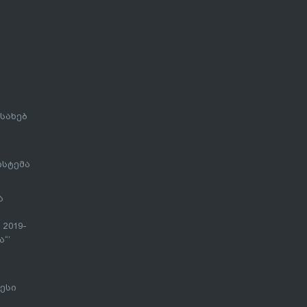
სახებ
ისტემა
ა
 2019-
“’
ესი