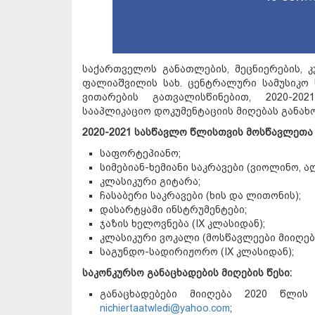
საქართველოს განათლების, მეცნიერების, 
ფალიაშვილის სახ. ცენტრალური სამუსიკო 
ვითარების გათვალისწინებით, 2020-20
სააპლიკაციო დოკუმენტაციის მიღებას გან
20
20
-202
1
სასწავლო
წლისთვის
მოსწავლე
თა
საფორტეპიანო;
სიმებიან-ხემიანი საკრავები (ვიოლინო, ა
კლასიკური გიტარა;
ჩასაბერი საკრავები (ხის და ლითონის);
დასარტყამი ინსტრუმენტები;
ჯაზის ხელოვნება (IX კლასიდან);
კლასიკური ვოკალი (მოსწავლეები მიიღები
საგუნდო-სადირიჟორო (IX კლასიდან);
საკონკურსო
განაცხადების
მიღების
წესი:
განაცხადებები მიიღება 2020 წლი
nichiertaatwledi@yahoo.com
;