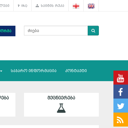
ლები
FAQ
საიტის რუკა
ფორმა
საჯარო ინფორმაცია
კონტაქტი
ᲔᲑᲐ
ᲛᲔᲪᲜᲘᲔᲠᲔᲑᲐ