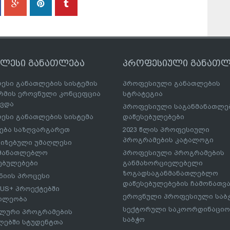
ღლესი განათლება
პროფესიული განათლ
ესი განათლების სისტემის
პროფესიული განათლების
მის ეროვნული კონცეფცია
სტრატეგია
ავდა
პროფესიული საგანმანათლ
ესი განათლების სისტემა
დაწესებულებები
ება საზღვარგარეთ
2023 წლის პროფესიული
პროგრამების კატალოგი
იზებული უმაღლესი
ნმანათლებლო
პროფესიული პროგრამების
ებულებები
განმახორციელებელი
ზოგადსაგანმანათლებლო
იის პროცესი
დაწესებულებების ჩამონათვ
US+ პროექტებში
ეროვნული პროფესიული საბ
ილეობა
სექტორული საკოორდინაციო
ლური პროგრამების
საბჭო
ებში სტუდენტთა