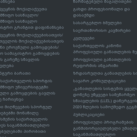
ანსება
წარმატებული მაგალითები
ქვეყნის მოქალაქეეთა
გახდი პროფესიონალი და
მწიფო სასწავლო/
დასაქმდი
მწიფო სასწავლო
სასარგებლო ბმულები
ისტრო გრანტით დაფინანსება
საერთაშორისო კავშირები
ქვეყნის მოქალაქეებისათვის/
კვლევები
თველოს მოქალაქეებისათვის
საქართველოს კანონი
ნი ეროვნული გამოცდების/
პროფესიული განათლების შე
ო სამაგისტრო გამოცდების
ს გარეშე სწავლის
პროფესიული განათლების
ელება
რეფორმის ანგარიში
ნტური ბარათი
ზრდასრულთა განათლების ს
– საქართველოს სპორტის
საჯარო კონსულტაციები
მწიფო უნივერსიტეტში
„განათლების სისტემის ყველ
ული გამოცდების გავლის
დონეზე უწყვეტი სამეწარმეო
ე ჩარიცხვა
სწაავლების (LLEL) დანერგვის
ი მიღწევების სპორტულ
2020 წლების სამოქმედო გეგმა
რებებში მონაწილე
პუბლიკაციები
სმენის საქართველოს
პროფესიული პროგრამების
ეს საგანმანათლებლო
განმახორციელებელი უმაღლ
ებულებაში პირობითი
საგანმანათლებლო