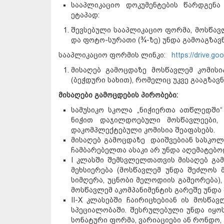
სააპლიკაციო დოკუმენტების წარდგენ
ეტაპად:
შევსებული სააპლიკაციო ფორმა, მოსწავ
და ფოტო-სურათი (¾-ზე) უნდა გამოაგზა
სააპლიკაციო ფორმის ლინკი:
https://drive.go
მისაღებ გამოცდაზე მოსწავლემ კომის
(ბეჭდური სახით), რომელიც უკვე გააგზა
მისაღები გამოცდების პირობები:
სამუსიკო სკოლა „ნიჭიერთა ათწლედში
ნიჭით დაჯილდოებული მოსწავლეები, 
დაკომპლექტებული კომისია შეაფასებს.
მისაღებ გამოცდაზე დაიშვებიან სასკოლო
ჩამბარებელთა ასაკი არ უნდა აღემატებოდ
I კლასში შემსვლელთათვის მისაღებ გამ
მეხსიერება (მოსწავლემ უნდა შეძლოს
სიმღერა, უცნობი მელოდიის გამეორება),
მოსწავლემ აკომპანიმენტის გარეშე უნდ
II-X კლასებში ჩაირიცხებიან ის მოსწა
სპეციალობაში. შესრულებული უნდა იყოს
სონატური ფორმა, ვარიაციები ან რონდო,