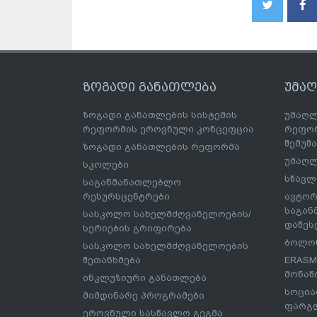
ზოგადი განათლება
უმა
ზოგადი განათლების სისტემის
უმაღლ
რეფორმის ეროვნული კონცეფცია
რეფორ
შემუშ
ზოგადი განათლების რეფორმა
უმაღლ
სკოლები
სწავლ
საგანმანათლებლო
რესურსცენტრები
ავტორ
საგა
სასკოლო სახელმძღვანელოების/
დაწეს
სერიების გრიფირება
ბოლონ
სასკოლო სახელმძღვანელოების
შეთანხმება
ERASM
მონაწ
ინკლუზიური განათლება
სოცია
მიმდინარე პროგრამები
ფარგლ
ეროვნული სასწავლო გეგმა