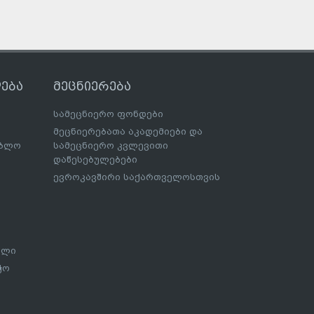
ება
მეცნიერება
სამეცნიერო ფონდები
მეცნიერებათა აკადემიები და
ებლო
სამეცნიერო კვლევითი
დაწესებულებები
ევროკავშირი საქართველოსთვის
ალი
ჭო