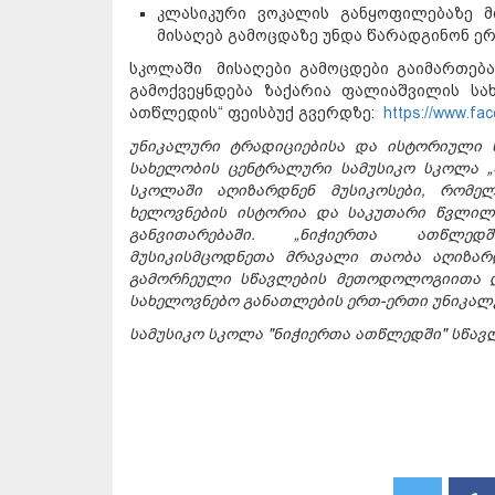
კლასიკური ვოკალის განყოფილებაზე მ
მისაღებ გამოცდაზე უნდა წარადგინონ ე
სკოლაში მისაღები გამოცდები გაიმართება
გამოქვეყნდება ზაქარია ფალიაშვილის სა
ათწლედის“ ფეისბუქ გვერდზე:
https://www.fa
უნიკალური ტრადიციებისა და ისტორიული 
სახელობის ცენტრალური სამუსიკო სკოლა „
სკოლაში აღიზარდნენ მუსიკოსები, რომელ
ხელოვნების ისტორია და საკუთარი წვლილ
განვითარებაში. „ნიჭიერთა
ათწლედშ
მუსიკისმცოდნეთა
მრავალი
თაობა აღიზა
გამორჩეული სწავლების მეთოდოლოგიითა 
სახელოვნებო განათლების ერთ-ერთი უნიკალუ
სამუსიკო
სკოლა
"
ნიჭიერთა
ათწლედში
"
სწავ