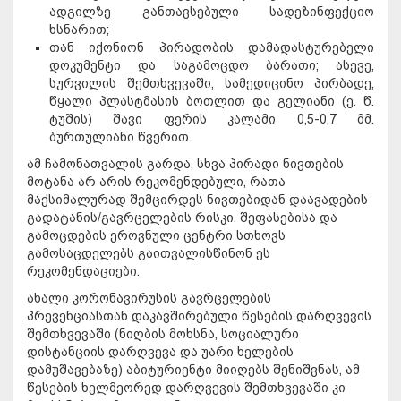
ადგილზე განთავსებული სადეზინფექციო
ხსნარით;
თან იქონიონ პირადობის დამადასტურებელი
დოკუმენტი და საგამოცდო ბარათი; ასევე,
სურვილის შემთხვევაში, სამედიცინო პირბადე,
წყალი პლასტმასის ბოთლით და გელიანი (ე. წ.
ტუშის) შავი ფერის კალამი 0,5-0,7 მმ.
ბურთულიანი წვერით.
ამ ჩამონათვალის გარდა, სხვა პირადი ნივთების
მოტანა არ არის რეკომენდებული, რათა
მაქსიმალურად შემცირდეს ნივთებიდან დაავადების
გადატანის/გავრცელების რისკი. შეფასებისა და
გამოცდების ეროვნული ცენტრი სთხოვს
გამოსაცდელებს გაითვალისწინონ ეს
რეკომენდაციები.
ახალი კორონავირუსის გავრცელების
პრევენციასთან დაკავშირებული წესების დარღვევის
შემთხვევაში (ნიღბის მოხსნა, სოციალური
დისტანციის დარღვევა და უარი ხელების
დამუშავებაზე) აბიტურიენტი მიიღებს შენიშვნას, ამ
წესების ხელმეორედ დარღვევის შემთხვევაში კი