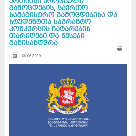
ერთიანი ეროვნული
გამოცდების, საერთო
სამაგისტრო გამოცდებისა და
სტუდენტთა საგრანტო
კონკურსის ჩატარების
თარიღები და წესები
განისაზღვრა
09.06.2020