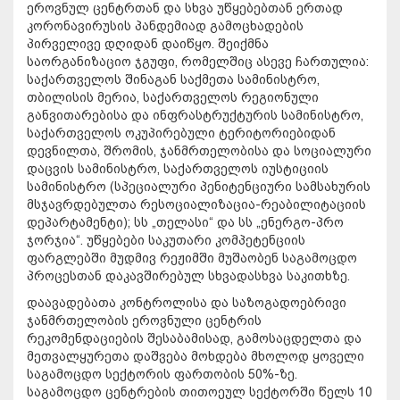
ეროვნულ ცენტრთან და სხვა უწყებებთან ერთად
კორონავირუსის პანდემიად გამოცხადების
პირველივე დღიდან დაიწყო. შეიქმნა
საორგანიზაციო ჯგუფი, რომელშიც ასევე ჩართულია:
საქართველოს შინაგან საქმეთა სამინისტრო,
თბილისის მერია, საქართველოს რეგიონული
განვითარებისა და ინფრასტრუქტურის სამინისტრო,
საქართველოს ოკუპირებული ტერიტორიებიდან
დევნილთა, შრომის, ჯანმრთელობისა და სოციალური
დაცვის სამინისტრო, საქართველოს იუსტიციის
სამინისტრო (სპეციალური პენიტენციური სამსახურის
მსჯავრდებულთა რესოციალიზაცია-რეაბილიტაციის
დეპარტამენტი); სს „თელასი“ და სს „ენერგო-პრო
ჯორჯია“. უწყებები საკუთარი კომპეტენციის
ფარგლებში მუდმივ რეჟიმში მუშაობენ საგამოცდო
პროცესთან დაკავშირებულ სხვადასხვა საკითხზე.
დაავადებათა კონტროლისა და საზოგადოებრივი
ჯანმრთელობის ეროვნული ცენტრის
რეკომენდაციების შესაბამისად, გამოსაცდელთა და
მეთვალყურეთა დაშვება მოხდება მხოლოდ ყოველი
საგამოცდო სექტორის ფართობის 50%-ზე.
საგამოცდო ცენტრების თითოეულ სექტორში წელს 10