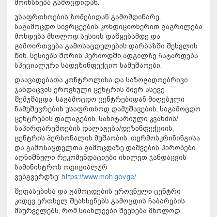
მოიხსნება გამოცდიდან.
უსაფრთხოების ზომებიდან გამომდინარე,
საგამოცდო სივრცეების კონდიციონერით გაგრილება
მოხდება მხოლოდ სესიის დაწყებამდე და
გამოირთვება გამოსაცდელების დარბაზში შესვლის
წინ. სესიებს შორის პერიოდში ადგილზე ჩატარდება
სპეციალური სადეზინფექციო სამუშაოები.
დაავადებათა კონტროლისა და საზოგადოებრივი
ჯანდაცვის ეროვნული ცენტრის მიერ ასევე
შემუშავდა: საგამოცდო ცენტრებიდან მიღებული
ნამუშევრების უსაფრთხოდ დამუშავების, საგამოცდო
ცენტრების დალაგების, სანიტარიული კვანძის/
საპირფარეშოების დალაგება/დეზინფექციის,
ცენტრის პერსონალის მუშაობის, თერმოსკრინინგისა
და გამოსაცდელთა გამოცდაზე დაშვების პირობები.
აღნიშნული რეკომენდაციები იხილეთ ჯანდაცვის
სამინისტროს ოფიციალურ
ვებგვერდზე:
https://www.moh.gov.ge/
.
შეფასებისა და გამოცდების ეროვნული ცენტრი
კიდევ ერთხელ შეახსენებს გამოცდის ჩაბარების
მსურველებს, რომ სიახლეები შეეხება მხოლოდ