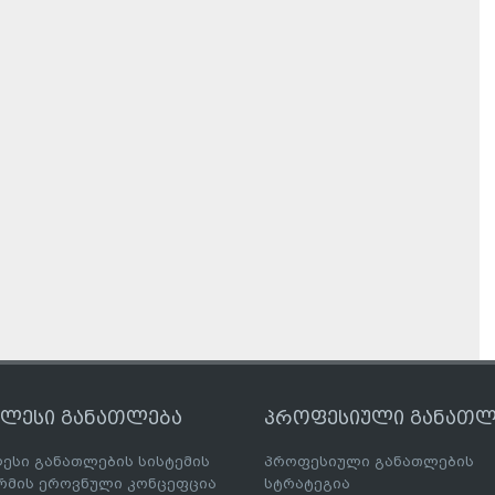
ღლესი განათლება
პროფესიული განათლ
ესი განათლების სისტემის
პროფესიული განათლების
მის ეროვნული კონცეფცია
სტრატეგია