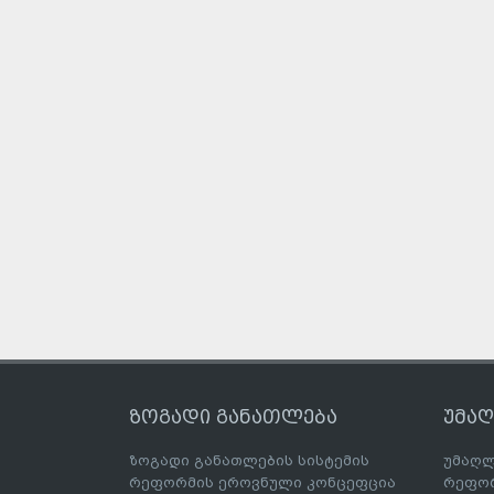
ზოგადი განათლება
უმა
ზოგადი განათლების სისტემის
უმაღლ
რეფორმის ეროვნული კონცეფცია
რეფორ