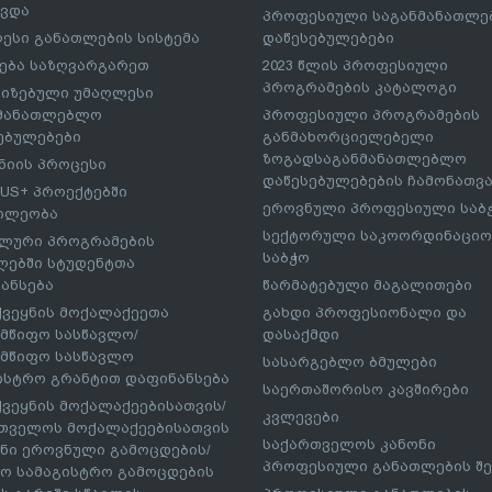
ავდა
პროფესიული საგანმანათლ
ესი განათლების სისტემა
დაწესებულებები
ება საზღვარგარეთ
2023 წლის პროფესიული
პროგრამების კატალოგი
იზებული უმაღლესი
ნმანათლებლო
პროფესიული პროგრამების
ებულებები
განმახორციელებელი
ზოგადსაგანმანათლებლო
იის პროცესი
დაწესებულებების ჩამონათვ
US+ პროექტებში
ეროვნული პროფესიული საბ
ილეობა
სექტორული საკოორდინაციო
ლური პროგრამების
საბჭო
ებში სტუდენტთა
ანსება
წარმატებული მაგალითები
ქვეყნის მოქალაქეეთა
გახდი პროფესიონალი და
მწიფო სასწავლო/
დასაქმდი
მწიფო სასწავლო
სასარგებლო ბმულები
ისტრო გრანტით დაფინანსება
საერთაშორისო კავშირები
ქვეყნის მოქალაქეებისათვის/
კვლევები
თველოს მოქალაქეებისათვის
საქართველოს კანონი
ნი ეროვნული გამოცდების/
პროფესიული განათლების შე
ო სამაგისტრო გამოცდების