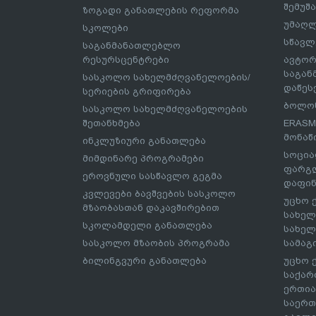
შემუშ
ზოგადი განათლების რეფორმა
უმაღლ
სკოლები
სწავლ
საგანმანათლებლო
რესურსცენტრები
ავტორ
საგა
სასკოლო სახელმძღვანელოების/
დაწეს
სერიების გრიფირება
ბოლონ
სასკოლო სახელმძღვანელოების
შეთანხმება
ERASM
მონაწ
ინკლუზიური განათლება
სოცია
მიმდინარე პროგრამები
ფარგლ
ეროვნული სასწავლო გეგმა
დაფინ
კვლევები ბავშვების სასკოლო
უცხო 
მზაობასთან დაკავშირებით
სახელ
სკოლამდელი განათლება
სახელ
სასკოლო მზაობის პროგრამა
სამაგ
ბილინგვური განათლება
უცხო 
საქარ
ერთია
საერთ