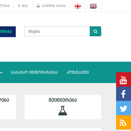
ლები
FAQ
საიტის რუკა
ფორმა
საჯარო ინფორმაცია
კონტაქტი
ᲔᲑᲐ
ᲛᲔᲪᲜᲘᲔᲠᲔᲑᲐ