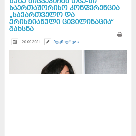
ნუნუ მიცკევიჩმა თსუ-ში
საერთაშორისო კონფერენცია
„საქართველო და
ქრისტიანული ცივილიზაცია“
გახსნა
20.09.2021
მეცნიერება