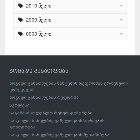
2010 წელი
2009 წელი
0000 წელი
ზოგადი განათლება
ზოგადი განათლების სისტემის რეფორმის ეროვნული
კონცეფცია
ზოგადი განათლების რეფორმა
სკოლები
საგანმანათლებლო რესურსცენტრები
სასკოლო სახელმძღვანელოების/სერიების
გრიფირება
სასკოლო სახელმძღვანელოების შეთანხმება