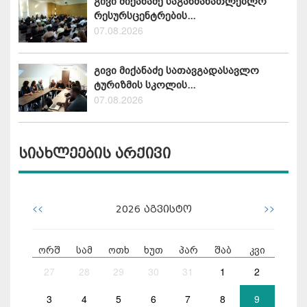
გივი მიქანაძე საგანმანათლებლო
რესურსცენტრების...
07.08.2026
გივი მიქანაძე სათავგადასავლო
ტურიზმის სკოლის...
07.08.2026
სიახლეების არქივი
<<
>>
2026
აგვისტო
ორშ
სამ
ოთხ
ხუთ
პარ
შაბ
კვი
27
28
29
30
31
1
2
3
4
5
6
7
8
9