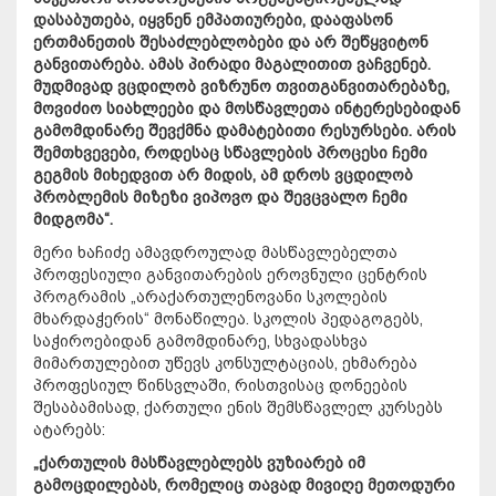
დასაბუთება, იყვნენ ემპათიურები, დააფასონ
ერთმანეთის შესაძლებლობები და არ შეწყვიტონ
განვითარება. ამას პირადი მაგალითით ვაჩვენებ.
მუდმივად ვცდილობ ვიზრუნო თვითგანვითარებაზე,
მოვიძიო სიახლეები და მოსწავლეთა ინტერესებიდან
გამომდინარე შევქმნა დამატებითი რესურსები. არის
შემთხვევები, როდესაც სწავლების პროცესი ჩემი
გეგმის მიხედვით არ მიდის, ამ დროს ვცდილობ
პრობლემის მიზეზი ვიპოვო და შევცვალო ჩემი
მიდგომა“.
მერი ხაჩიძე
ამავდროულად მასწავლებელთა
პროფესიული განვითარების ეროვნული ცენტრის
პროგრამის „არაქართულენოვანი სკოლების
მხარდაჭერის“ მონაწილეა. სკოლის პედაგოგებს,
საჭიროებიდან გამომდინარე, სხვადასხვა
მიმართულებით უწევს კონსულტაციას, ეხმარება
პროფესიულ წინსვლაში, რისთვისაც დონეების
შესაბამისად, ქართული ენის შემსწავლელ კურსებს
ატარებს:
„ქართულის მასწავლებლებს ვუზიარებ იმ
გამოცდილებას, რომელიც თავად მივიღე მეთოდური