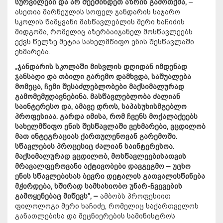
სურვილები და არ შეეშინდეთ აზრის გამოთქმა,
–
ასეთია მარნეულის სოფელ ჯანდარის საჯარო
სკოლის წამყვანი მასწავლებლის მერი ხაჩიძის
მიდგომა, რომელიც აზერბაიჯანელ მოსწავლეებს
ექვს წელზე მეტია სახელმწიფო ენის შესწავლაში
ეხმარება.
„ჯანდარის სკოლაში მისვლის დღიდან იმდენად
ჯანსაღი და თბილი გარემო დამხვდა, საშუალება
მომეცა, ჩემი შესაძლებლობები მაქსიმალურად
გამომემჟღავნებინა. მასწავლებლობა ძალიან
საინტერესო და, ამავე დროს, საპასუხისმგებლო
პროფესიაა. გარდა იმისა, რომ ჩვენს მოქალაქეებს
სახელმწიფო ენის შესწავლაში ვეხმარები, ვცდილობ
მათ ინტეგრაციას ქართულენოვან გარემოში.
სწავლების პროცესიც ძალიან საინტერესოა.
მაქსიმალურად ვცდილობ, მოსწავლეებისათვის
მრავალფეროვანი აქტივობები დავგეგმო – უცხო
ენის სწავლებისას ბევრი დეტალის გათვალისწინება
მჭირდება, ხშირად სამსახიობო უნარ-ჩვევების
გამოყენებაც მიწევს“, –
ამბობს პროფესიით
ფილოლოგი მერი ხაჩიძე, რომელიც საქართველოს
განათლებისა და მეცნიერების სამინისტროს