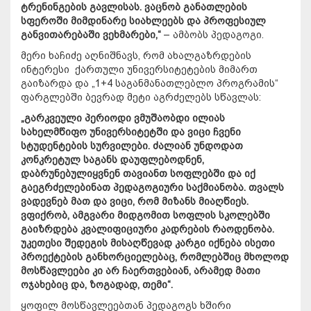
ტრენინგების გავლისას. ვაცნობ განათლების
სფეროში მიმდინარე სიახლეებს და პროფესიულ
განვითარებაში ვეხმარები,“
– ამბობს პედაგოგი.
მერი ხაჩიძე აღნიშნავს, რომ ახალგაზრდების
ინტერესი ქართული უნივერსიტეტების მიმართ
გაიზარდა და „1+4 საგანმანათლებლო პროგრამის“
ფარგლებში ბევრად მეტი აგრძელებს სწავლას:
„გარკვეული პერიოდი ვმუშაობდი ილიას
სახელმწიფო უნივერსიტეტში და ვიცი ჩვენი
სტუდენტების სურვილები. ძალიან უნდოდათ
კონკრეტულ საგანს დაუფლებოდნენ,
დაბრუნებულიყვნენ თავიანთ სოფლებში და იქ
გაეგრძელებინათ პედაგოგიური საქმიანობა. თვალს
ვადევნებ მათ და ვიცი, რომ მიზანს მიაღწიეს.
ვფიქრობ, ამგვარი მიდგომით სოფლის სკოლებში
გაიზრდება კვალიფიციური კადრების რაოდენობა.
უკეთესი შედეგის მისაღწევად კარგი იქნება ისეთი
პროექტების განხორციელებაც, რომლებშიც მხოლოდ
მოსწავლეები კი არ ჩაერთვებიან, არამედ მათი
ოჯახებიც და, ზოგადად, თემი“.
ყოფილ მოსწავლეებთან პედაგოგს ხშირი