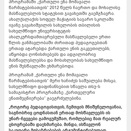
პროგრამაში „ქართული ენა მომავალი
წარმატებისათვის“ 2012 წელს ჩაერთო და მოხალისე
მასწავლებლის სტატუსით ჯავახეთში გაემგზავრა.
ახალქალაქის სოფელ მაჭატიის საჯარო სკოლაში
ივანე ჯავახიშვილის სახელობის თბილისის
სახელმწიფო უნივერსიტეტის
ახალკურსდამთავრებული მასწავლებელი ერთი
წლის განმავლობაში ძირითად პედაგოგებთან
ერთად ატარებდა ქართული ენის გაკვეთილებს,
აწყობდა ღონისძიებებს და ადგილობრივ
მასწავლებლებსა და მოსახლეობას სახელმწიფო
ენის შესწავლაში ეხმარებოდა.
პროგრამამ „ქართული ენა მომავალი
წარმატებისათვის“ მერი ხაჩიძეს საშუალება მისცა,
სახელმწიფო დაფინანსებით სწავლა თსუ-ს
სამაგისტრო პროგრამაზე „ქართველური
ენათმეცნიერება“ გაეგრძელებინა.
„როგორც პედაგოგისთვის, ჩემთვის მნიშვნელოვანია,
საგნობრივ ცოდნასთან ერთად მოსწავლეებს ის
უნარ-ჩვევები გამოვუმუშაო, რომლებიც მათ რეალურ
ცხოვრებაში დაეხმარება. მინდა, ისწავლონ
საკუთარი მოსაზრებების არგუმენტირებულად