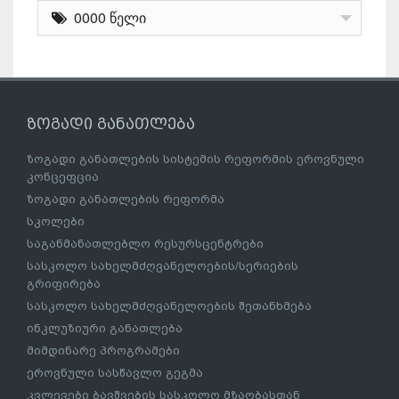
0000 წელი
ზოგადი განათლება
ზოგადი განათლების სისტემის რეფორმის ეროვნული
კონცეფცია
ზოგადი განათლების რეფორმა
სკოლები
საგანმანათლებლო რესურსცენტრები
სასკოლო სახელმძღვანელოების/სერიების
გრიფირება
სასკოლო სახელმძღვანელოების შეთანხმება
ინკლუზიური განათლება
მიმდინარე პროგრამები
ეროვნული სასწავლო გეგმა
კვლევები ბავშვების სასკოლო მზაობასთან