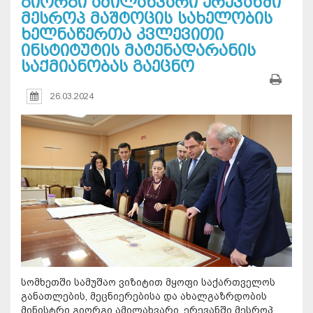
გიორგი ამილახვარი ერევანში
მესროპ მაშტოცის სახელობის
ხელნაწერთა კვლევითი
ინსტიტუტის მატენადარანის
საქმიანობას გაეცნო
26.03.2024
სომხეთში სამუშაო ვიზიტით მყოფი საქართველოს
განათლების, მეცნიერებისა და ახალგაზრდობის
მინისტრი გიორგი ამილახვარი, ერევანში მესროპ