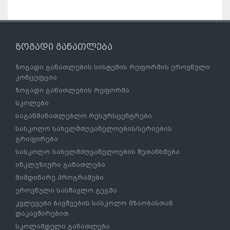
ზოგადი განათლება
ზოგადი განათლების სისტემის რეფორმის ეროვნული
კონცეფცია
ზოგადი განათლების რეფორმა
სკოლები
საგანმანათლებლო რესურსცენტრები
სასკოლო სახელმძღვანელოების/სერიების
გრიფირება
სასკოლო სახელმძღვანელოების შეთანხმება
ინკლუზიური განათლება
მიმდინარე პროგრამები
ეროვნული სასწავლო გეგმა
კვლევები ბავშვების სასკოლო მზაობასთან
დაკავშირებით
სკოლამდელი განათლება