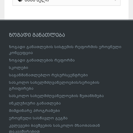
ზოგადი განათლება
ზოგადი განათლების სისტემის რეფორმის ეროვნული
კონცეფცია
ზოგადი განათლების რეფორმა
სკოლები
საგანმანათლებლო რესურსცენტრები
სასკოლო სახელმძღვანელოების/სერიების
გრიფირება
სასკოლო სახელმძღვანელოების შეთანხმება
ინკლუზიური განათლება
მიმდინარე პროგრამები
ეროვნული სასწავლო გეგმა
კვლევები ბავშვების სასკოლო მზაობასთან
დაკავშირებით