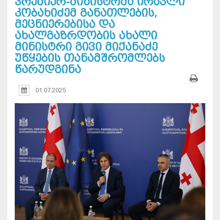
პრემიერ-მინისტრმა ირაკლი
კობახიძემ განათლების,
მეცნიერებისა და
ახალგაზრდობის ახალი
მინისტრი გივი მიქანაძე
უწყების თანამშრომლებს
წარუდგინა
01.07.2025